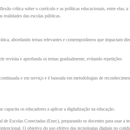
 crítica sobre o currículo e as políticas educacionais, entre elas, a 
realidades das escolas públicas.
prática, abordando temas relevantes e contemporâneos que impactam dir
 ele revisita e aprofunda os temas gradualmente, evitando repetições
continuada e em serviço e é baseada em metodologias de reconhecimen
ue capacita os educadores a aplicar a digitalização na educação.
al de Escolas Conectadas (Enec), preparando os docentes para usar a t
intencional. O objetivo do uso efetivo das tecnologias digitais no cotid