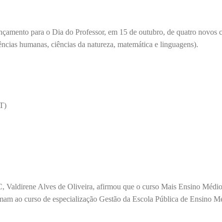
amento para o Dia do Professor, em 15 de outubro, de quatro novos c
cias humanas, ciências da natureza, matemática e linguagens).
T)
 Valdirene Alves de Oliveira, afirmou que o curso Mais Ensino Médio
mam ao curso de especialização Gestão da Escola Pública de Ensino M