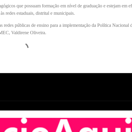
dagógicos que possuam formação em nível de graduação e estejam em ef
 redes estaduais, distrital e municipais.
s redes públicas de ensino para a implementação da Política Nacional 
EC, Valdirene Oliveira.