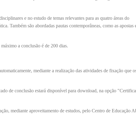
isciplinares e no estudo de temas relevantes para as quatro áreas do
ática. Também são abordadas pautas contemporâneas, como as apostas e
o máximo a conclusão é de 200 dias.
tomaticamente, mediante a realização das atividades de fixação que o
cado de conclusão estará disponível para download, na opção "Certific
ização, mediante aproveitamento de estudos, pelo Centro de Educação Ab