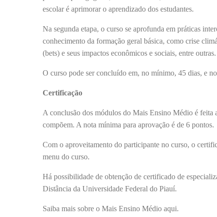
escolar é aprimorar o aprendizado dos estudantes.
Na segunda etapa, o curso se aprofunda em práticas interd
conhecimento da formação geral básica, como crise clim
(bets) e seus impactos econômicos e sociais, entre outras.
O curso pode ser concluído em, no mínimo, 45 dias, e n
Certificação
A conclusão dos módulos do Mais Ensino Médio é feita au
compõem. A nota mínima para aprovação é de 6 pontos.
Com o aproveitamento do participante no curso, o certifi
menu do curso.
Há possibilidade de obtenção de certificado de especial
Distância da Universidade Federal do Piauí.
Saiba mais sobre o Mais Ensino Médio aqui.