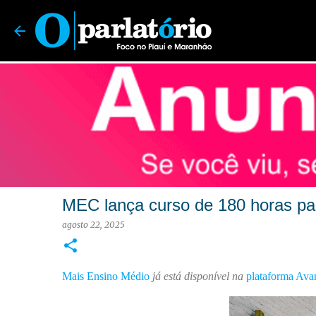
O Parlatório | Foco no Piauí e Maranhão
MEC lança curso de 180 horas par
agosto 22, 2025
Mais Ensino Médio
já está disponível na
plataforma Av