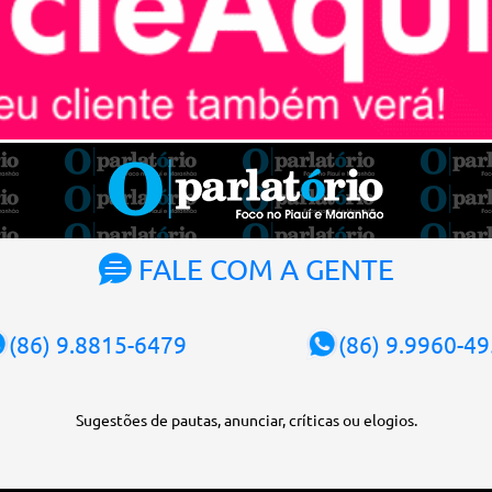
FALE COM A GENTE
(86) 9.8815-6479
(86) 9.9960-4
Sugestões de pautas, anunciar, críticas ou elogios.