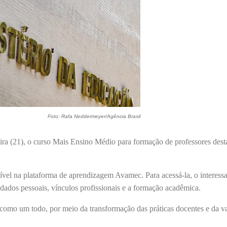
Foto: Rafa Neddermeyer/Agência Brasil
ra (21), o curso Mais Ensino Médio para formação de professores dest
nível na plataforma de aprendizagem Avamec. Para acessá-la, o interess
r dados pessoais, vínculos profissionais e a formação acadêmica.
 como um todo, por meio da transformação das práticas docentes e da v