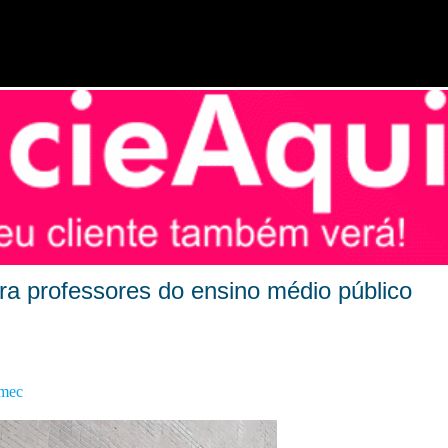
Pular para o conteúdo principal
a professores do ensino médio público
amec