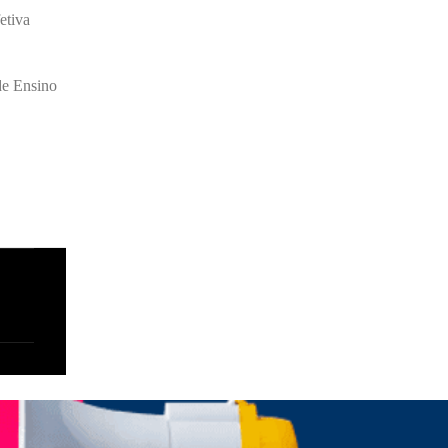
etiva
de Ensino