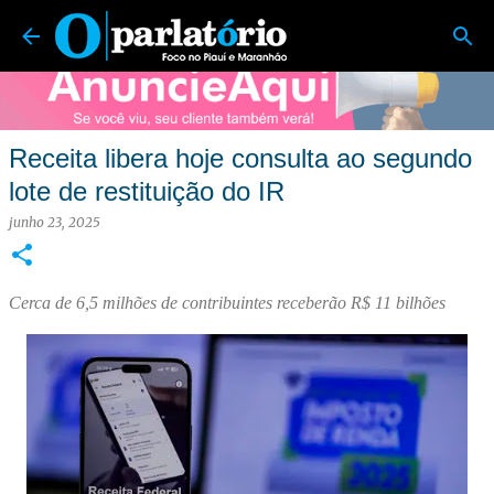
O Parlatório | Foco no Piauí e Maranhão
Pular para o conteúdo principal
Receita libera hoje consulta ao segundo
lote de restituição do IR
junho 23, 2025
Cerca de 6,5 milhões de contribuintes receberão R$ 11 bilhões