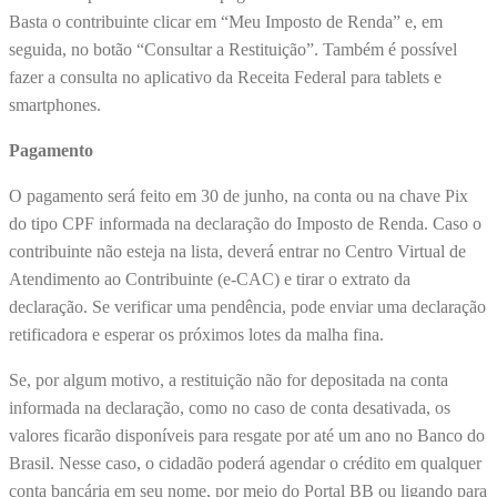
Basta o contribuinte clicar em “Meu Imposto de Renda” e, em
seguida, no botão “Consultar a Restituição”. Também é possível
fazer a consulta no aplicativo da Receita Federal para tablets e
smartphones.
Pagamento
O pagamento será feito em 30 de junho, na conta ou na chave Pix
do tipo CPF informada na declaração do Imposto de Renda. Caso o
contribuinte não esteja na lista, deverá entrar no Centro Virtual de
Atendimento ao Contribuinte (e-CAC) e tirar o extrato da
declaração. Se verificar uma pendência, pode enviar uma declaração
retificadora e esperar os próximos lotes da malha fina.
Se, por algum motivo, a restituição não for depositada na conta
informada na declaração, como no caso de conta desativada, os
valores ficarão disponíveis para resgate por até um ano no Banco do
Brasil. Nesse caso, o cidadão poderá agendar o crédito em qualquer
conta bancária em seu nome, por meio do Portal BB ou ligando para