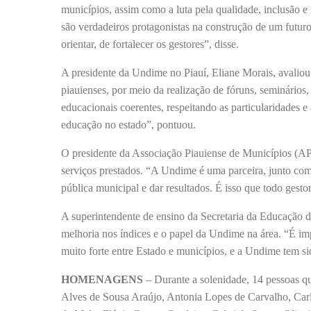
municípios, assim como a luta pela qualidade, inclusão 
são verdadeiros protagonistas na construção de um futuro 
orientar, de fortalecer os gestores”, disse.
A presidente da Undime no Piauí, Eliane Morais, avaliou
piauienses, por meio da realização de fóruns, seminários
educacionais coerentes, respeitando as particularidades e 
educação no estado”, pontuou.
O presidente da Associação Piauiense de Municípios (AP
serviços prestados. “A Undime é uma parceira, junto com 
pública municipal e dar resultados. É isso que todo gestor
A superintendente de ensino da Secretaria da Educação d
melhoria nos índices e o papel da Undime na área. “É i
muito forte entre Estado e municípios, e a Undime tem si
HOMENAGENS
– Durante a solenidade, 14 pessoas q
Alves de Sousa Araújo, Antonia Lopes de Carvalho, Carl