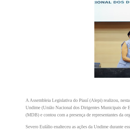
A Assembleia Legislativa do Piauí (Alepi) realizou, nest
Undime (União Nacional dos Dirigentes Municipais de E
(MDB) e contou com a presença de representantes da orga
Severo Eulálio enalteceu as ações da Undime durante ess