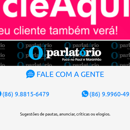
FALE COM A GENTE
(86) 9.8815-6479
(86) 9.9960-4
Sugestões de pautas, anunciar, críticas ou elogios.