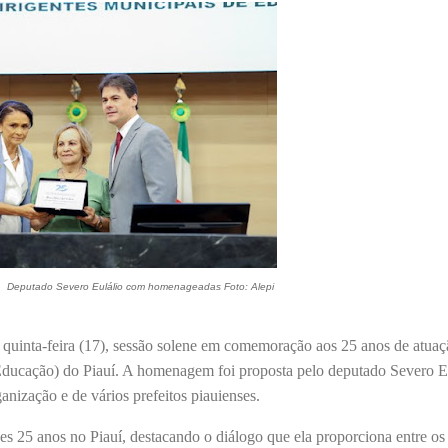
Deputado Severo Eulálio com homenageadas Foto: Alepi
a quinta-feira (17), sessão solene em comemoração aos 25 anos de atuaç
ducação) do Piauí. A homenagem foi proposta pelo deputado Severo E
nização e de vários prefeitos piauienses.
es 25 anos no Piauí, destacando o diálogo que ela proporciona entre os