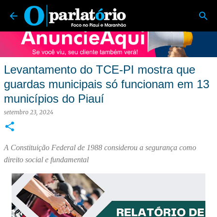
O Parlatório | Foco no Piauí e Maranhão
Pular para o conteúdo principal
Levantamento do TCE-PI mostra que
guardas municipais só funcionam em 13
municípios do Piauí
setembro 23, 2024
A Constituição Federal de 1988 considerou a segurança como
direito social e fundamental