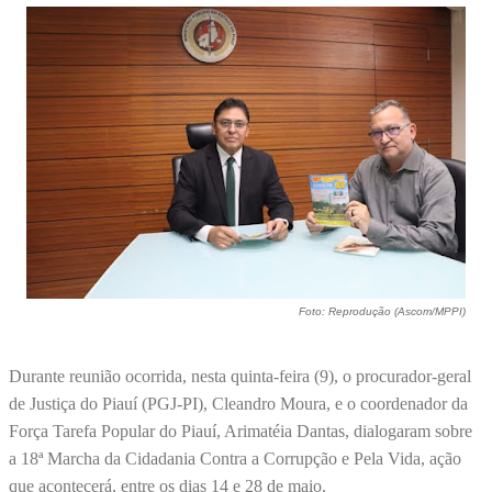
Foto: Reprodução (Ascom/MPPI)
Durante reunião ocorrida, nesta quinta-feira (9), o procurador-geral
de Justiça do Piauí (PGJ-PI), Cleandro Moura, e o coordenador da
Força Tarefa Popular do Piauí, Arimatéia Dantas, dialogaram sobre
a 18ª Marcha da Cidadania Contra a Corrupção e Pela Vida, ação
que acontecerá, entre os dias 14 e 28 de maio.