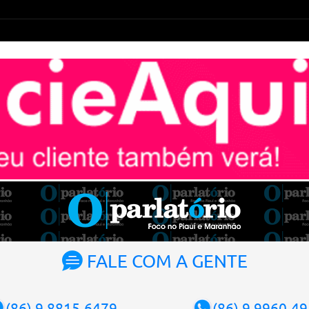
FALE COM A GENTE
(86) 9.8815-6479
(86) 9.9960-4