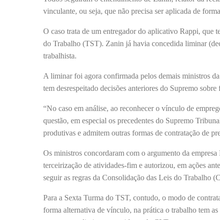
vinculante, ou seja, que não precisa ser aplicada de forma
O caso trata de um entregador do aplicativo Rappi, que 
do Trabalho (TST). Zanin já havia concedida liminar (dec
trabalhista.
A liminar foi agora confirmada pelos demais ministros 
tem desrespeitado decisões anteriores do Supremo sobre f
“No caso em análise, ao reconhecer o vínculo de emprego,
questão, em especial os precedentes do Supremo Tribuna
produtivas e admitem outras formas de contratação de pr
Os ministros concordaram com o argumento da empresa R
terceirização de atividades-fim e autorizou, em ações ant
seguir as regras da Consolidação das Leis do Trabalho 
Para a Sexta Turma do TST, contudo, o modo de contrataç
forma alternativa de vínculo, na prática o trabalho tem a