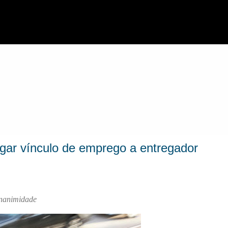
Pular para o conteúdo principal
gar vínculo de emprego a entregador
unanimidade