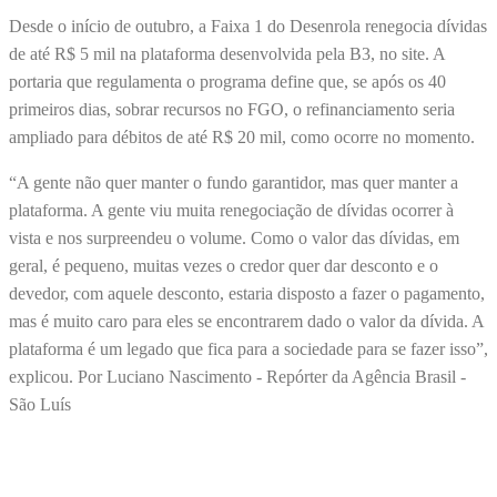
Desde o início de outubro, a Faixa 1 do Desenrola renegocia dívidas
de até R$ 5 mil na plataforma desenvolvida pela B3, no site. A
portaria que regulamenta o programa define que, se após os 40
primeiros dias, sobrar recursos no FGO, o refinanciamento seria
ampliado para débitos de até R$ 20 mil, como ocorre no momento.
“A gente não quer manter o fundo garantidor, mas quer manter a
plataforma. A gente viu muita renegociação de dívidas ocorrer à
vista e nos surpreendeu o volume. Como o valor das dívidas, em
geral, é pequeno, muitas vezes o credor quer dar desconto e o
devedor, com aquele desconto, estaria disposto a fazer o pagamento,
mas é muito caro para eles se encontrarem dado o valor da dívida. A
plataforma é um legado que fica para a sociedade para se fazer isso”,
explicou. Por Luciano Nascimento - Repórter da Agência Brasil -
São Luís