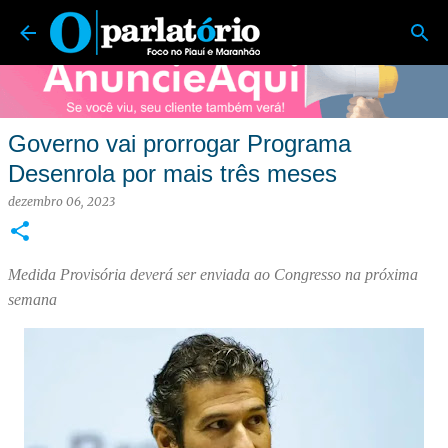
O Parlatório | Foco no Piauí e Maranhão
Pular para o conteúdo principal
Governo vai prorrogar Programa
Desenrola por mais três meses
dezembro 06, 2023
Medida Provisória deverá ser enviada ao Congresso na próxima
semana