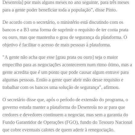
Desenrola] por mais alguns meses no ano seguinte, para três meses
para a gente poder beneficiar toda a população”, disse Pinto.
De acordo com o secretário, o ministério está discutindo com os
bancos e a B3 uma forma de suprimir o requisito de ter conta prata
ou ouro, mas que mantenha o grau de segurança da plataforma. O
objetivo é facilitar o acesso de mais pessoas à plataforma.
"A gente não acha que esse [grau prata ou ouro] seja o maior
empecilho para as negociações acontecerem num ritmo ótimo, mas a
gente acredita que é um ponto que pode causar algum entrave para
algumas pessoas. Então a gente quer abrir mão desse requisito e
trabalhar com os bancos uma solução de segurança", afirmou.
O secretário disse que, após o período de extensão do programa, o
governo estuda manter a plataforma do Desenrola no ar para que
credores e devedores continuem a negociar, mas sem a garantia do
Fundo Garantidor de Operações (FGO), fundo do Tesouro Nacional
que cobre eventuais calotes de quem aderir à renegociação.