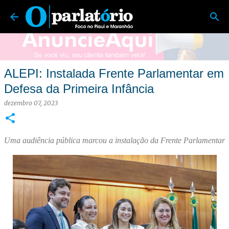
O Parlatório | Foco no Piauí e Maranhão
Pular para o conteúdo principal
ALEPI: Instalada Frente Parlamentar em
Defesa da Primeira Infância
dezembro 07, 2023
Uma audiência pública marcou a instalação da Frente Parlamentar