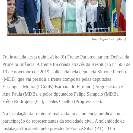
Foto: Reprodução (Alepi)
Foi instalada nesta quinta-feira (8) Frente Parlamentar em Defesa da
Primeira Infância. A frente foi criada através da Resolução n° 508 de
19 de novembro de 2019, solicitada pela deputada Simone Pereira
(MDB) que vai presidir a frente composta pelas deputadas
Elisângela Moura (PCdoB) Bárbara do Firmino (Progressistas) e
Ana Paula (MDB), e pelos dpeutados Felipe Sampaio (MDB),
Hélio Rodrigues (PT), Thales Coelho (Progressistas).
Na instalação da frente foi realizada uma audiência pública com a
participação de representantes da sociedade civil. A solenidade de
instalação foi aberta pelo presidente Franzé Silva (PT). "Um