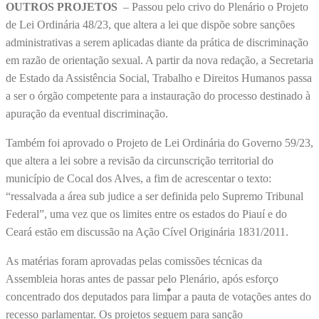
OUTROS PROJETOS
– Passou pelo crivo do Plenário o Projeto
de Lei Ordinária 48/23, que altera a lei que dispõe sobre sanções
administrativas a serem aplicadas diante da prática de discriminação
em razão de orientação sexual. A partir da nova redação, a Secretaria
de Estado da Assistência Social, Trabalho e Direitos Humanos passa
a ser o órgão competente para a instauração do processo destinado à
apuração da eventual discriminação.
Também foi aprovado o Projeto de Lei Ordinária do Governo 59/23,
que altera a lei sobre a revisão da circunscrição territorial do
município de Cocal dos Alves, a fim de acrescentar o texto:
“ressalvada a área sub judice a ser definida pelo Supremo Tribunal
Federal”, uma vez que os limites entre os estados do Piauí e do
Ceará estão em discussão na Ação Cível Originária 1831/2011.
As matérias foram aprovadas pelas comissões técnicas da
Assembleia horas antes de passar pelo Plenário, após esforço
concentrado dos deputados para limpar a pauta de votações antes do
recesso parlamentar. Os projetos seguem para sanção