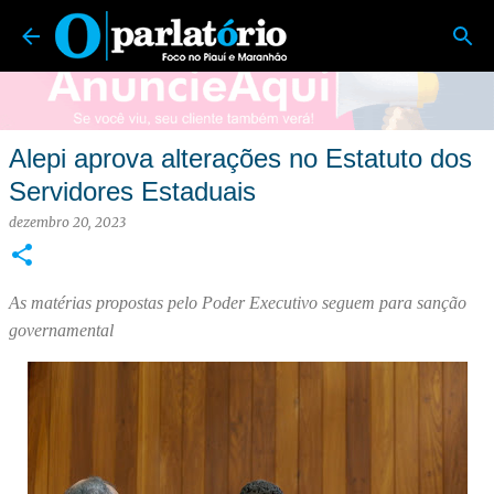
O Parlatório | Foco no Piauí e Maranhão
Pular para o conteúdo principal
Alepi aprova alterações no Estatuto dos
Servidores Estaduais
dezembro 20, 2023
As matérias propostas pelo Poder Executivo seguem para sanção
governamental