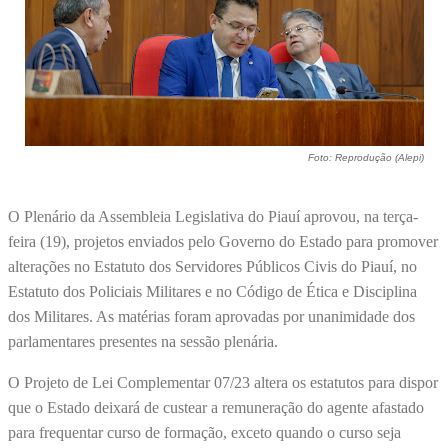
Foto: Reprodução (Alepi)
O Plenário da Assembleia Legislativa do Piauí aprovou, na terça-
feira (19), projetos enviados pelo Governo do Estado para promover
alterações no Estatuto dos Servidores Públicos Civis do Piauí, no
Estatuto dos Policiais Militares e no Código de Ética e Disciplina
dos Militares. As matérias foram aprovadas por unanimidade dos
parlamentares presentes na sessão plenária.
O Projeto de Lei Complementar 07/23 altera os estatutos para dispor
que o Estado deixará de custear a remuneração do agente afastado
para frequentar curso de formação, exceto quando o curso seja