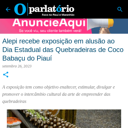
O Parlatório | Foco no Piauí e Maranhão
Pular para o conteúdo principal
Alepi recebe exposição em alusão ao
Dia Estadual das Quebradeiras de Coco
Babaçu do Piauí
setembro 26, 2023
A exposição tem como objetivo enaltecer, estimular, divulgar e
promover o intercâmbio cultural da arte de empreender das
quebradeiras