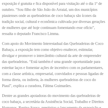
exposição é gratuita e fica disponível para visitação até o dia 1º de
outubro. “Sou filho de São João do Arraial, um dos municípios
piauienses onde as quebradeiras de coco babaçu são ícones da
tradição social, cultural e econômica cultivada por diversas gerações
de mulheres que até hoje continuam fomentando esse ofício”,
ressalta o deputado Francisco Limma.
Com apoio do Movimento Interestadual das Quebradeiras de Coco
Babaçu, a exposição tem como objetivo enaltecer, estimular,
divulgar e promover o intercâmbio cultural da arte de empreender
das quebradeiras. “Está também é uma grande oportunidade para
estreitar laços e fomentar ações de incentivo com os parlamentares,
com a classe artística, empresarial, convidados e pessoas ligadas de
forma direta, ou indireta, às mulheres quebradeiras de coco do
Piauí”, explica a curadora, Fátima Guimarães.
Dentre as grandes apoiadoras do movimento das quebradeiras de
coco babaçu, a secretária da Assistência Social, Trabalho e Direitos
Humanos, Regina Sousa, prestigiou o lançamento da exposição e