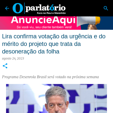
O Parlatório | Foco no Piauí e Maranhão
Pular para o conteúdo principal
Lira confirma votação da urgência e do
mérito do projeto que trata da
desoneração da folha
agosto 24, 2023
Programa Desenrola Brasil será votado na próxima semana