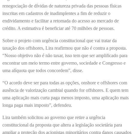
renegociação de dívidas de natureza privada das pessoas físicas
inscritas em cadastros de inadimplentes a fim de reduzir o
endividamento e facilitar a retomada do acesso ao mercado de
crédito. A estimativa é beneficiar até 70 milhões de pessoas.
Sobre o projeto com urgência constitucional que vai tratar da
taxação dos offshores, Lira reafirmou que não é contra a proposta.
“Nosso objetivo não é não taxar, isso tem que ser amplificado para
encontrar um meio termo entre governo, sociedade e Congresso e
uma alíquota que todos concordem”, disse.
“O acordo deve ser para todas as opções, onshore e offshores com
ausência de valorização cambial quando for offshores. E quem tem
uma aplicação mais curta paga menos imposto, uma aplicação mais
longa paga mais imposto”, defendeu.
Lira também solicitou ao governo que retire a urgência
constitucional da proposta que altera a legislação societária para
ampliar a proteção dos acionistas minoritários contra danos causados