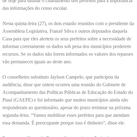
de hoje para ultimar o chamamento dos prefeitos para a importância
das informações do censo escolar.
Nesta quinta-feira (27), os dois estarão reunidos com o presidente da
Assembleia Legislativa, Franzé Silva e outros deputados daquela
Casa para que eles alertem os seus prefeitos sobre a necessidade de
informar corretamente os dados sob pena dos municípios perderem
recursos. Se os dados não forem informados os valores dos repasses
vão permanecer iguais ao deste ano.
O conselheiro substituto Jaylson Campelo, que participou da
audiência, disse que ontem ocorreu uma reunião do Gabinete de
Acompanhamento das Políticas Públicas de Educação do Estado do
Piauí (GAEPE) e foi informado que muitos municípios ainda não
responderam ao questionário, apesar do prazo terminar na próxima
segunda-feira. “Vamos mobilizar esses prefeitos para que atendam
essa demanda. É preocupante porque isso é dinheiro”, disse ele.