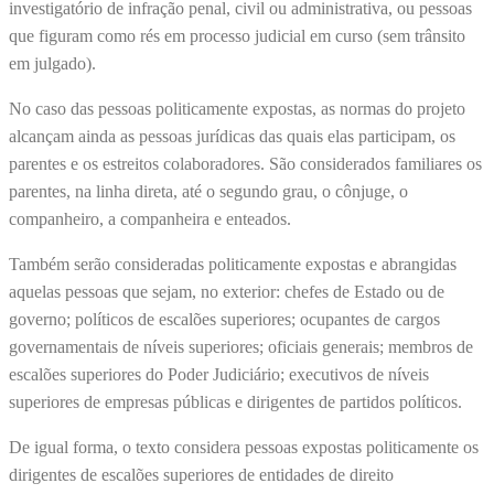
investigatório de infração penal, civil ou administrativa, ou pessoas
que figuram como rés em processo judicial em curso (sem trânsito
em julgado).
No caso das pessoas politicamente expostas, as normas do projeto
alcançam ainda as pessoas jurídicas das quais elas participam, os
parentes e os estreitos colaboradores. São considerados familiares os
parentes, na linha direta, até o segundo grau, o cônjuge, o
companheiro, a companheira e enteados.
Também serão consideradas politicamente expostas e abrangidas
aquelas pessoas que sejam, no exterior: chefes de Estado ou de
governo; políticos de escalões superiores; ocupantes de cargos
governamentais de níveis superiores; oficiais generais; membros de
escalões superiores do Poder Judiciário; executivos de níveis
superiores de empresas públicas e dirigentes de partidos políticos.
De igual forma, o texto considera pessoas expostas politicamente os
dirigentes de escalões superiores de entidades de direito