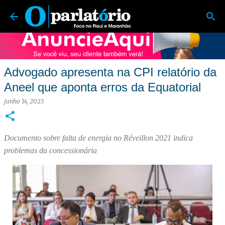
O Parlatório | Foco no Piauí e Maranhão
Pular para o conteúdo principal
Advogado apresenta na CPI relatório da
Aneel que aponta erros da Equatorial
junho 14, 2023
Documento sobre falta de energia no Réveillon 2021 indica
problemas da concessionária