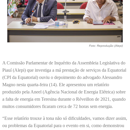
Foto: Reprodução (Alepi)
A Comissão Parlamentar de Inquérito da Assembleia Legislativa do
Piauí (Alepi) que investiga a má prestação de serviços da Equatorial
(CPI da Equatorial) ouviu o depoimento do advogado Alessandro
Magno nesta quarta-feira (14). Ele apresentou um relatório
produzido pela Aneel (Agência Nacional de Energia Elétrica) sobre
a falta de energia em Teresina durante o Réveillon de 2021, quando
muitos consumidores ficaram cerca de 72 horas sem energia.
“Esse relatório trouxe à tona não só dificuldades, vamos dizer assim,
ou problemas da Equatorial para o evento em si, como demonstrou