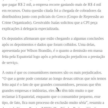
que pagar R$ 2 mil, a empresa recorre gastando mais de R$ 4 mil
em recursos. Outra questão citada foi a chegada de cobradores da
distribuidora junto com policiais do Greco (Grupo de Repressão ao
Crime Organizado). Gessivaldo Isaías solicitou que a CPI peça
explicações à delegacia especializada.
Os deputados afirmaram que estão chegando a algumas conclusões
após os depoimentos e dados que foram colhidos. Uma delas,
apresentada por Wilson Brandão, é o quanto a demissão em massa
feita pela Equatorial logo após a privatização prejudicou a prestação
de serviço.
A outra é que os consumidores menores são os mais prejudicados.
“O que a gente pode constatar ao longo dessas oitivas que nós temos
feito aqui é o fato de que grandes consumidores, pessoas que têm
grandes empresas e indústrias, eles não têm tido muito o que
reclamar à Equatorial, enquanto que o consumidor pequeno, esse
tipo, de fato, fica num processo de exclusão muito séria”, resumiu a