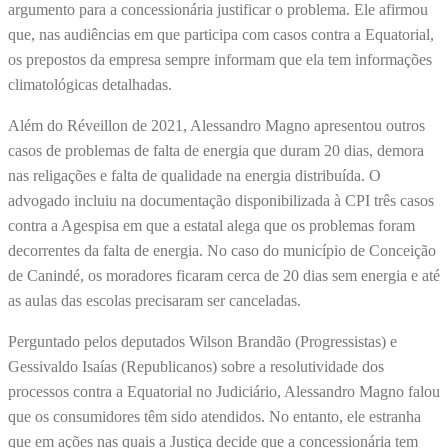
argumento para a concessionária justificar o problema. Ele afirmou
que, nas audiências em que participa com casos contra a Equatorial,
os prepostos da empresa sempre informam que ela tem informações
climatológicas detalhadas.
Além do Réveillon de 2021, Alessandro Magno apresentou outros
casos de problemas de falta de energia que duram 20 dias, demora
nas religações e falta de qualidade na energia distribuída. O
advogado incluiu na documentação disponibilizada à CPI três casos
contra a Agespisa em que a estatal alega que os problemas foram
decorrentes da falta de energia. No caso do município de Conceição
de Canindé, os moradores ficaram cerca de 20 dias sem energia e até
as aulas das escolas precisaram ser canceladas.
Perguntado pelos deputados Wilson Brandão (Progressistas) e
Gessivaldo Isaías (Republicanos) sobre a resolutividade dos
processos contra a Equatorial no Judiciário, Alessandro Magno falou
que os consumidores têm sido atendidos. No entanto, ele estranha
que em ações nas quais a Justiça decide que a concessionária tem