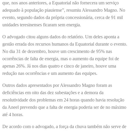
que, nos anos anteriores, a Equatorial não fornecera um serviço
adequado à população piauiense”, resumiu Alessandro Magno. No
evento, segundo dados da própria concessionária, cerca de 91 mil
unidades teresinenses ficaram sem energia.
O advogado citou alguns dados do relatório. Um deles aponta a
gestão errada dos recursos humanos da Equatorial durante o evento.
No dia 31 de dezembro, houve um crescimento de 95% nas
ocorrências de falta de energia, mas o aumento da equipe foi de
apenas 26%. Já nos dias quatro e cinco de janeiro, houve uma
redução nas ocorrências e um aumento das equipes.
Outros dados apresentados por Alessandro Magno foram as
deficiências em oito das dez subestações e a demora da
resolutividade dos problemas em 24 horas quando havia resolução
da Aneel prevendo que a falta de energia poderia ser de no máximo
até 4 horas.
De acordo com o advogado, a força da chuva também não serve de