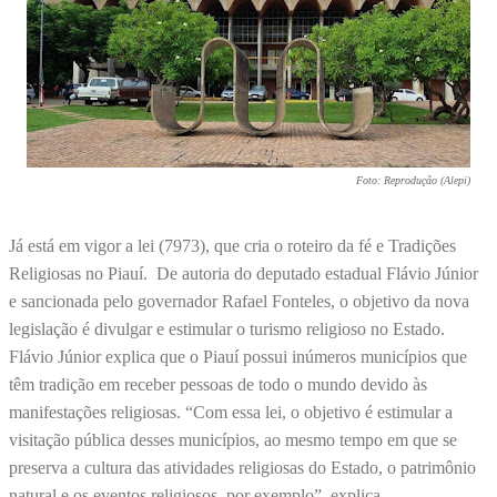
Foto: Reprodução (Alepi)
Já está em vigor a lei (7973), que cria o roteiro da fé e Tradições
Religiosas no Piauí. De autoria do deputado estadual Flávio Júnior
e sancionada pelo governador Rafael Fonteles, o objetivo da nova
legislação é divulgar e estimular o turismo religioso no Estado.
Flávio Júnior explica que o Piauí possui inúmeros municípios que
têm tradição em receber pessoas de todo o mundo devido às
manifestações religiosas. “Com essa lei, o objetivo é estimular a
visitação pública desses municípios, ao mesmo tempo em que se
preserva a cultura das atividades religiosas do Estado, o patrimônio
natural e os eventos religiosos, por exemplo”, explica.