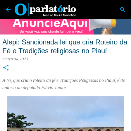
O Parlatório | Foco no Piauí e Maranhão
Pular para o conteúdo principal
Alepi: Sancionada lei que cria Roteiro da
Fé e Tradições religiosas no Piauí
março 04, 2023
A lei, que cria o roteiro da fé e Tradições Religiosas no Piauí, é de
autoria do deputado Flávio Júnior