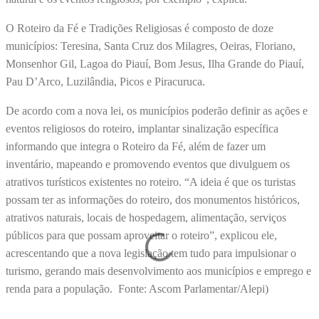
O Roteiro da Fé e Tradições Religiosas é composto de doze
municípios: Teresina, Santa Cruz dos Milagres, Oeiras, Floriano,
Monsenhor Gil, Lagoa do Piauí, Bom Jesus, Ilha Grande do Piauí,
Pau D’Arco, Luzilândia, Picos e Piracuruca.
De acordo com a nova lei, os municípios poderão definir as ações e
eventos religiosos do roteiro, implantar sinalização específica
informando que integra o Roteiro da Fé, além de fazer um
inventário, mapeando e promovendo eventos que divulguem os
atrativos turísticos existentes no roteiro. “A ideia é que os turistas
possam ter as informações do roteiro, dos monumentos históricos,
atrativos naturais, locais de hospedagem, alimentação, serviços
públicos para que possam aproveitar o roteiro”, explicou ele,
acrescentando que a nova legislação tem tudo para impulsionar o
turismo, gerando mais desenvolvimento aos municípios e emprego e
renda para a população. Fonte: Ascom Parlamentar/Alepi)