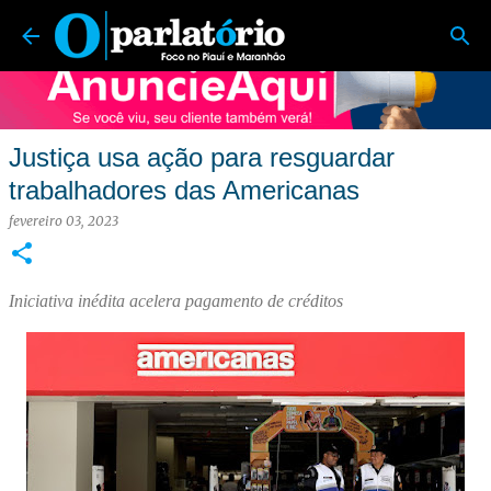
O Parlatório | Foco no Piauí e Maranhão
Pular para o conteúdo principal
Justiça usa ação para resguardar
trabalhadores das Americanas
fevereiro 03, 2023
Iniciativa inédita acelera pagamento de créditos