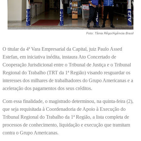
Foto: Tânia Rêgo/Agência Brasil
O titular da 4ª Vara Empresarial da Capital, juiz Paulo Assed
Estefan, em iniciativa inédita, instaura Ato Concertado de
Cooperação Jurisdicional entre o Tribunal de Justiça e o Tribunal
Regional do Trabalho (TRT da 1ª Região) visando resguardar os
interesses dos milhares de trabalhadores do Grupo Americanas e a
aceleração dos pagamentos dos seus créditos.
Com essa finalidade, o magistrado determinou, na quinta-feira (2),
que seja requisitada à Coordenadoria de Apoio à Execução do
Tribunal Regional do Trabalho da 1ª Região, a lista completa de
processos de conhecimento, liquidação e execução que tramitam
contra o Grupo Americanas.