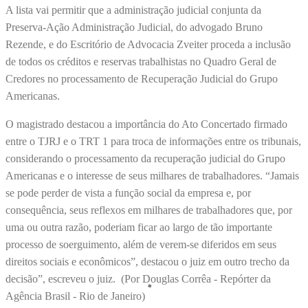
A lista vai permitir que a administração judicial conjunta da
Preserva-Ação Administração Judicial, do advogado Bruno
Rezende, e do Escritório de Advocacia Zveiter proceda a inclusão
de todos os créditos e reservas trabalhistas no Quadro Geral de
Credores no processamento de Recuperação Judicial do Grupo
Americanas.
O magistrado destacou a importância do Ato Concertado firmado
entre o TJRJ e o TRT 1 para troca de informações entre os tribunais,
considerando o processamento da recuperação judicial do Grupo
Americanas e o interesse de seus milhares de trabalhadores. “Jamais
se pode perder de vista a função social da empresa e, por
consequência, seus reflexos em milhares de trabalhadores que, por
uma ou outra razão, poderiam ficar ao largo de tão importante
processo de soerguimento, além de verem-se diferidos em seus
direitos sociais e econômicos”, destacou o juiz em outro trecho da
decisão”, escreveu o juiz. (Por Douglas Corrêa - Repórter da
Agência Brasil - Rio de Janeiro)