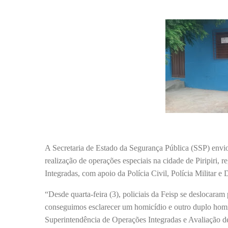
A Secretaria de Estado da Segurança Pública (SSP) envio
realização de operações especiais na cidade de Piripiri,
Integradas, com apoio da Polícia Civil, Polícia Militar e D
“Desde quarta-feira (3), policiais da Feisp se deslocaram 
conseguimos esclarecer um homicídio e outro duplo homi
Superintendência de Operações Integradas e Avaliação de