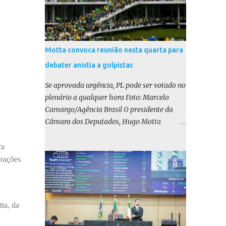
Motta convoca reunião nesta quarta para
debater anistia a golpistas
Se aprovada urgência, PL pode ser votado no
plenário a qualquer hora Foto: Marcelo
Camargo/Agência Brasil O presidente da
Câmara dos Deputados, Hugo Motta
(Republicanos-PB), marcou para esta
quarta-feira (17) uma reunião do colégio de
ra
líderes para discutir a votação da urgência
erações
para o projeto de lei (PL) que prevê a anistia
aos condenados por tentativa de golpe de
Estado. Motta disse, em uma rede social, que
ta, da
a reunião vai “deliberar sobre a urgência dos
projetos que tratam do acontecido em 8 de