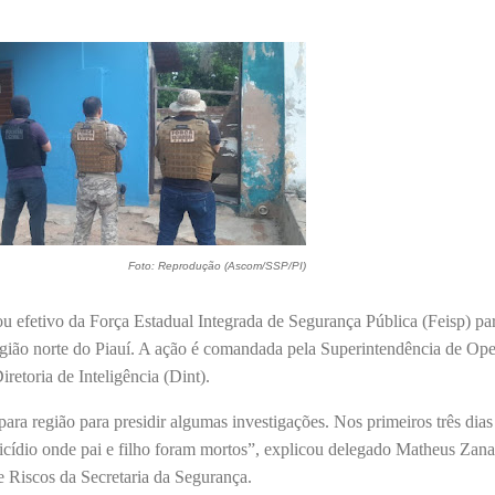
Foto: Reprodução (Ascom/SSP/PI)
u efetivo da Força Estadual Integrada de Segurança Pública (Feisp) pa
 região norte do Piauí. A ação é comandada pela Superintendência de Op
iretoria de Inteligência (Dint).
para região para presidir algumas investigações. Nos primeiros três dias
cídio onde pai e filho foram mortos”, explicou delegado Matheus Zanat
 Riscos da Secretaria da Segurança.