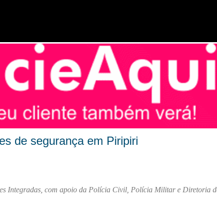
Pular para o conteúdo principal
 de segurança em Piripiri
Integradas, com apoio da Polícia Civil, Polícia Militar e Diretoria d