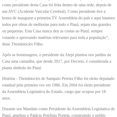
como presidente desta Casa foi feita dentro de uma rede, depois de
um AVC (Acidente Vascular Cerebral). Como presidente tive a
honra de inaugurar a primeira TV Assembleia do país e aqui lutamos
todos por obras de melhorias para todo o Piauí, sejam elas grandes
ou pequenas. Esta Casa nunca deu as costas ao Piauí, sempre
votando e aprovando matérias relevantes para toda a população”,
disse Themístocles Filho.
Após as homenagens, o presidente da Alepi plantou nos jardins da
Casa uma carnaúba, que desde 2017, por Decreto, é considerada a
planta símbolo do Piauí.
História - Themístocles de Sampaio Pereira Filho foi eleito deputado
estadual pela primeira vez em 1986. Em 2004 foi eleito presidente
da Assembleia Legislativa do Estado, cargo que ocupou por 18
anos.
Durante seu Mandato como Presidente da Assembleia Legislativa do
Piauí, ampliou o Palácio Petrônio Portela, construindo o prédio