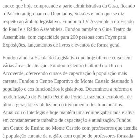
anexo que hoje compreende a parte administrativa da Casa, ficando
o Palácio antigo para os Deputados, Sessões e tudo que se diz
respeito ao âmbito legislativo. Fundou a TV Assembleia do Estado
do Piauí e a Rádio Assembleia. Fundou também o Cine Teatro da
Assembleia, com capacidade para 200 pessoas com Foyer para
Exposições, lançamentos de livros e eventos de forma geral.
Fundou ainda a Escola do Legislativo que hoje oferece cursos em
várias áreas de atuação. Fundou o Centro Cultural do Dirceu
Arcoverde, oferecendo cursos de capacitação à população mais
carente. Fundou o Centro Esportivo do Monte Castelo destinado à
população e aos funcionários legislativos. Determinou a reforma e
modernização do Palácio Petrônio Portela, trazendo tecnologia de
última geração e viabilizando o treinamento dos funcionários.
Atualizou o Interlegis e hoje mantém uma equipe gabaritada e ativa
em constantemente trabalho de capacitação e atualização. Fundou
um Centro de Ensino no Monte Castelo com professores que atendia
à população carente da região, com equipe de professores formada