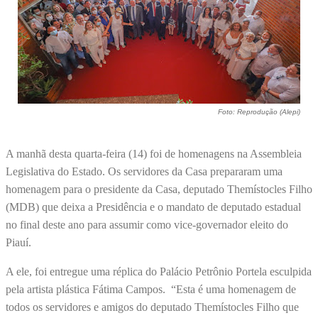
Foto: Reprodução (Alepi)
A manhã desta quarta-feira (14) foi de homenagens na Assembleia
Legislativa do Estado. Os servidores da Casa prepararam uma
homenagem para o presidente da Casa, deputado Themístocles Filho
(MDB) que deixa a Presidência e o mandato de deputado estadual
no final deste ano para assumir como vice-governador eleito do
Piauí.
A ele, foi entregue uma réplica do Palácio Petrônio Portela esculpida
pela artista plástica Fátima Campos. “Esta é uma homenagem de
todos os servidores e amigos do deputado Themístocles Filho que