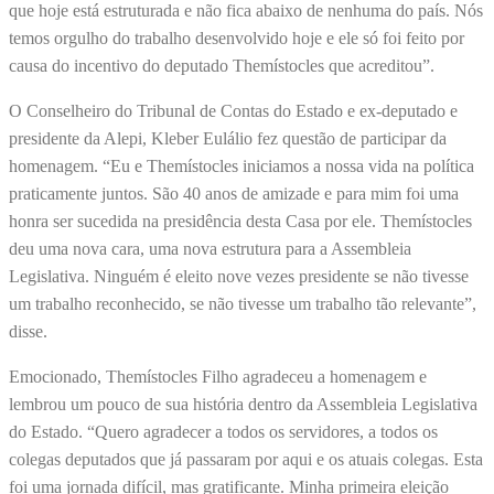
que hoje está estruturada e não fica abaixo de nenhuma do país. Nós
temos orgulho do trabalho desenvolvido hoje e ele só foi feito por
causa do incentivo do deputado Themístocles que acreditou”.
O Conselheiro do Tribunal de Contas do Estado e ex-deputado e
presidente da Alepi, Kleber Eulálio fez questão de participar da
homenagem. “Eu e Themístocles iniciamos a nossa vida na política
praticamente juntos. São 40 anos de amizade e para mim foi uma
honra ser sucedida na presidência desta Casa por ele. Themístocles
deu uma nova cara, uma nova estrutura para a Assembleia
Legislativa. Ninguém é eleito nove vezes presidente se não tivesse
um trabalho reconhecido, se não tivesse um trabalho tão relevante”,
disse.
Emocionado, Themístocles Filho agradeceu a homenagem e
lembrou um pouco de sua história dentro da Assembleia Legislativa
do Estado. “Quero agradecer a todos os servidores, a todos os
colegas deputados que já passaram por aqui e os atuais colegas. Esta
foi uma jornada difícil, mas gratificante. Minha primeira eleição