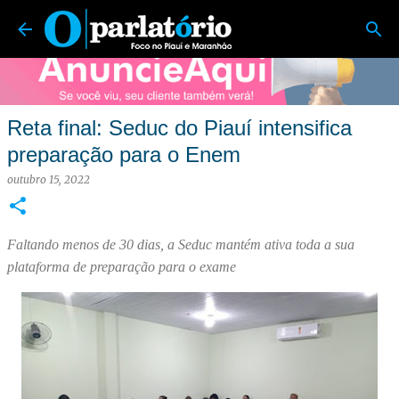
O Parlatório | Foco no Piauí e Maranhão
Pular para o conteúdo principal
Reta final: Seduc do Piauí intensifica
preparação para o Enem
outubro 15, 2022
Faltando menos de 30 dias, a Seduc mantém ativa toda a sua
plataforma de preparação para o exame