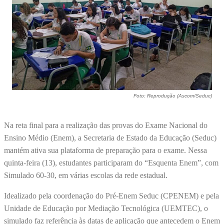
Foto: Reprodução (Ascom/Seduc)
Na reta final para a realização das provas do Exame Nacional do
Ensino Médio (Enem), a Secretaria de Estado da Educação (Seduc)
mantém ativa sua plataforma de preparação para o exame. Nessa
quinta-feira (13), estudantes participaram do “Esquenta Enem”, com
Simulado 60-30, em várias escolas da rede estadual.
Idealizado pela coordenação do Pré-Enem Seduc (CPENEM) e pela
Unidade de Educação por Mediação Tecnológica (UEMTEC), o
simulado faz referência às datas de aplicação que antecedem o Enem