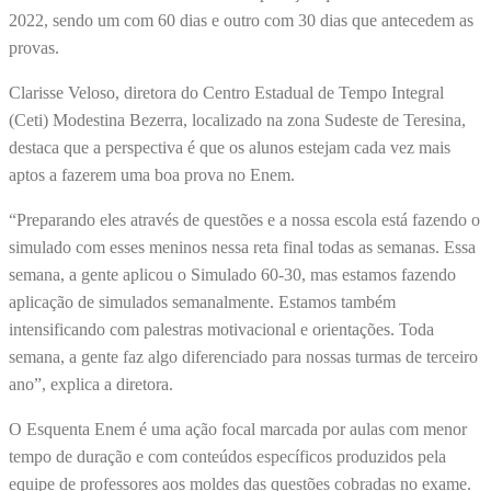
2022, sendo um com 60 dias e outro com 30 dias que antecedem as
provas.
Clarisse Veloso, diretora do Centro Estadual de Tempo Integral
(Ceti) Modestina Bezerra, localizado na zona Sudeste de Teresina,
destaca que a perspectiva é que os alunos estejam cada vez mais
aptos a fazerem uma boa prova no Enem.
“Preparando eles através de questões e a nossa escola está fazendo o
simulado com esses meninos nessa reta final todas as semanas. Essa
semana, a gente aplicou o Simulado 60-30, mas estamos fazendo
aplicação de simulados semanalmente. Estamos também
intensificando com palestras motivacional e orientações. Toda
semana, a gente faz algo diferenciado para nossas turmas de terceiro
ano”, explica a diretora.
O Esquenta Enem é uma ação focal marcada por aulas com menor
tempo de duração e com conteúdos específicos produzidos pela
equipe de professores aos moldes das questões cobradas no exame.