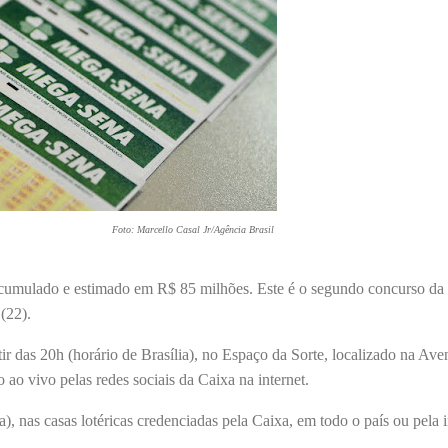
Foto: Marcello Casal Jr/Agência Brasil
 acumulado e estimado em R$ 85 milhões. Este é o segundo concurso d
 (22).
ir das 20h (horário de Brasília), no Espaço da Sorte, localizado na Ave
 ao vivo pelas redes sociais da Caixa na internet.
a), nas casas lotéricas credenciadas pela Caixa, em todo o país ou pela 