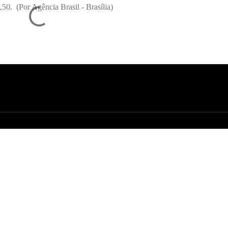
,50. (Por Agência Brasil - Brasília)