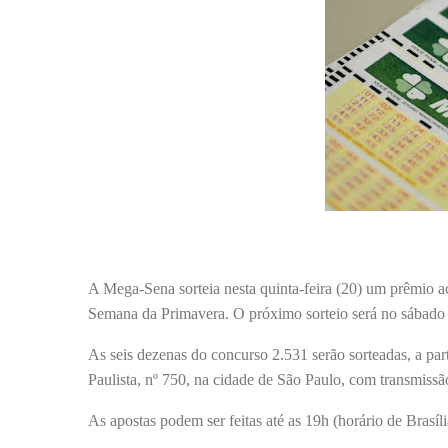
A Mega-Sena sorteia nesta quinta-feira (20) um prêmio
Semana da Primavera. O próximo sorteio será no sábado
As seis dezenas do concurso 2.531 serão sorteadas, a part
Paulista, nº 750, na cidade de São Paulo, com transmissão
As apostas podem ser feitas até as 19h (horário de Brasíli