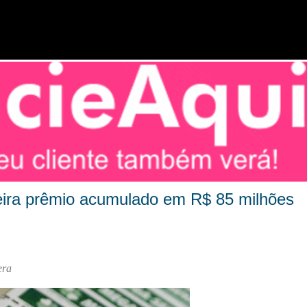
Pular para o conteúdo principal
feira prêmio acumulado em R$ 85 milhões
vera