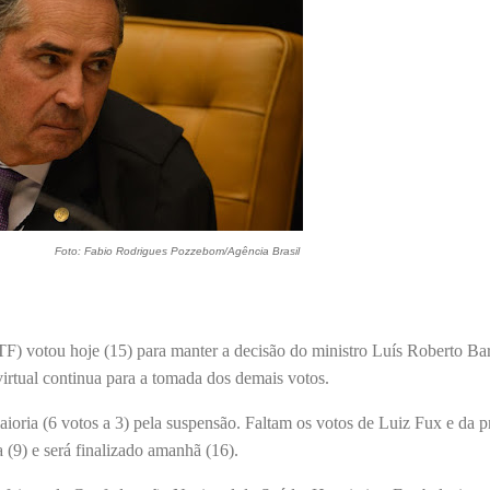
Foto: Fabio Rodrigues Pozzebom/Agência Brasil
F) votou hoje (15) para manter a decisão do ministro Luís Roberto Ba
virtual continua para a tomada dos demais votos.
oria (6 votos a 3) pela suspensão. Faltam os votos de Luiz Fux e da pr
 (9) e será finalizado amanhã (16).