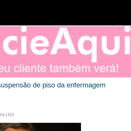
Pular para o conteúdo principal
suspensão de piso da enfermagem
eira (16)