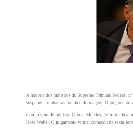
A maioria dos ministros do Supremo Tribunal Federal (ST
suspendeu o piso salarial da enfermagem. O julgamento 
Com o voto do ministro Gilmar Mendes, foi formada a mai
Rosa Weber. O julgamento virtual começou na sexta-feira