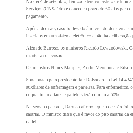
No dia 4 de setembro, Barroso atendeu pedido de liminar
Serviços (CNSaúde) e concedeu prazo de 60 dias para que
pagamento.
Após a decisão, caso foi levado à referendo dos demais m
inseridos em um sistema eletrônico e não há deliberação 
Além de Barroso, os ministros Ricardo Lewandowski, Cá
manter a suspensão.
Os ministros Nunes Marques, André Mendonça e Edson F
Sancionada pelo presidente Jair Bolsonaro, a Lei 14.434/2
auxiliares de enfermagem e parteiras. Para enfermeiros, o
enquanto auxiliares e parteiras terão direito a 50%.
Na semana passada, Barroso afirmou que a decisão foi to
salarial. O ministro disse que é favor do piso salarial 
da lei.