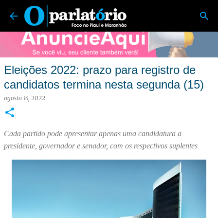
O Parlatório | Foco no Piauí e Maranhão
Pular para o conteúdo principal
Eleições 2022: prazo para registro de
candidatos termina nesta segunda (15)
agosto 14, 2022
Cada partido pode apresentar apenas uma candidatura a
presidente, governador e senador, com os respectivos suplentes