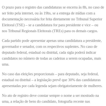
O prazo para o registro das candidaturas se encerra às 8h, no caso de
ser feito pela internet, ou às 19hs, se a entrega de mídias com a
documentação necessária for feita diretamente no Tribunal Superior
Eleitoral (TSE) – se a candidatura for para presidente e vice – ou
nos Tribunal Regionais Eleitorais (TREs) para os demais cargos.
Cada partido pode apresentar apenas uma candidatura a presidente,
governador e senador, com os respectivos suplentes. No caso de
deputado federal, estadual ou distrital, cada sigla poderá indicar
candidatos no número de todas as cadeiras a serem ocupadas, mais
uma.
No caso das eleições proporcionais – para deputado, seja federal,
estadual ou distrital – a legislação prevê que 30% das candidaturas
apresentadas por cada legenda sejam obrigatoriamente de mulheres.
No ato de registro deve constar sempre o nome a ser mostrado na
urna, a relação de bens do candidato, fotografia recente nas