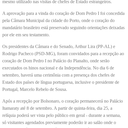
mesmo utilizado nas visitas de chefes de Estado estrangeiros.
A aprovação para a vinda do coração de Dom Pedro I foi concedida
pela Câmara Municipal da cidade do Porto, onde o coração do
mandatário brasileiro está preservado seguindo orientações deixadas
por ele em seu testamento.
Os presidentes da Câmara e do Senado, Arthur Lira (PP-AL) e
Rodrigo Pacheco (PSD-MG), foram convidados para a recepção ao
coração de Dom Pedro I no Palácio do Planalto, onde serão
executados os hinos nacional e da Independência. No dia 6 de
setembro, haverá uma cerimônia com a presença dos chefes de
Estado dos países de língua portuguesa, inclusive o presidente de
Portugal, Marcelo Rebelo de Sousa.
Após a recepção por Bolsonaro, o coração permanecerá no Palácio
Itamaraty até 8 de setembro. A partir de quinta-feira, dia 25, a
relíquia poderá ser vista pelo público em geral - durante a semana,
só visitantes agendados previamente poderão ir ao salão onde o