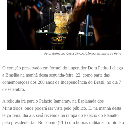
Foto: Guilherme Costa Oliveira/Câmara Municipal do Porto
O coração preservado em formol do imperador Dom Pedro I chega
a Brasília na manhã desta segunda-feira, 22, como parte das
comemorações dos 200 anos da Independência do Brasil, no dia 7
de setembro.
A relíquia irá para o Palácio Itamaraty, na Esplanada dos
Ministérios, onde poderá ser vista pelo público. E, na manhã desta
terça-feira, dia 23, será recebida na rampa do Palácio do Planalto
pelo presidente Jair Bolsonaro (PL) com honras militares - o rito é o