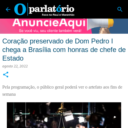
O Parlatório | Foco no Piauí e Maranhão
Pular para o conteúdo principal
Coração preservado de Dom Pedro I
chega a Brasília com honras de chefe de
Estado
agosto 22, 2022
Pela programação, o público geral poderá ver o artefato aos fins de
semana