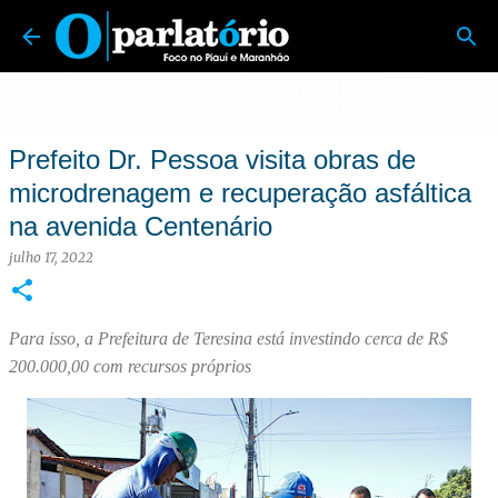
O Parlatório | Foco no Piauí e Maranhão
Pular para o conteúdo principal
Prefeito Dr. Pessoa visita obras de
microdrenagem e recuperação asfáltica
na avenida Centenário
julho 17, 2022
Para isso, a Prefeitura de Teresina está investindo cerca de R$
200.000,00 com recursos próprios