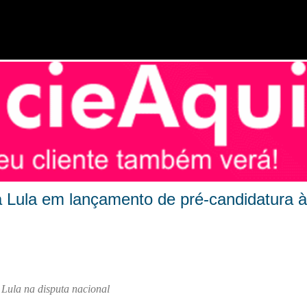
Pular para o conteúdo principal
 a Lula em lançamento de pré-candidatura à
Lula na disputa nacional