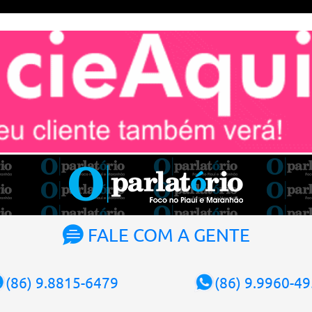
FALE COM A GENTE
(86) 9.8815-6479
(86) 9.9960-4