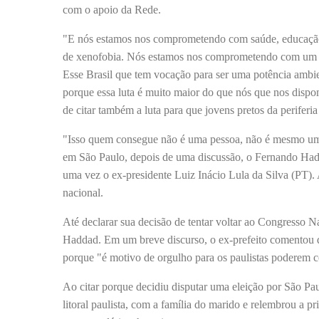
com o apoio da Rede.
"E nós estamos nos comprometendo com saúde, educação
de xenofobia. Nós estamos nos comprometendo com um Bras
Esse Brasil que tem vocação para ser uma potência ambien
porque essa luta é muito maior do que nós que nos dispo
de citar também a luta para que jovens pretos da perife
"Isso quem consegue não é uma pessoa, não é mesmo um g
em São Paulo, depois de uma discussão, o Fernando Had
uma vez o ex-presidente Luiz Inácio Lula da Silva (PT)
nacional.
Até declarar sua decisão de tentar voltar ao Congresso N
Haddad. Em um breve discurso, o ex-prefeito comentou qu
porque "é motivo de orgulho para os paulistas poderem 
Ao citar porque decidiu disputar uma eleição por São Pa
litoral paulista, com a família do marido e relembrou a 