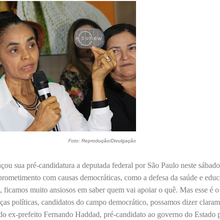
Foto: Reprodução/Divulgação
ou sua pré-candidatura a deputada federal por São Paulo neste sábado,
prometimento com causas democráticas, como a defesa da saúde e edu
s, ficamos muito ansiosos em saber quem vai apoiar o quê. Mas esse é
ças políticas, candidatos do campo democrático, possamos dizer clara
do ex-prefeito Fernando Haddad, pré-candidato ao governo do Estado 