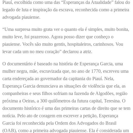
Piauí, escolhida como uma das “Esperanças da Atualidade” falou do
legado de luta e inspiração da escrava, reconhecida como a primeira
advogada piauiense.
“Uma surpresa muito grata ver o quanto ela é simples, muito bonita,
muito leve, foi prazeroso. Agora posso dizer que conheço o
piauiense. Vocês são muito gentis, hospitaleiros, carinhosos. Vou
levar cada um no meu coração” declarou a atriz.
O documentário é baseado na história de Esperança Garcia, uma
mulher negra, mãe, escravizada que, no ano de 1770, escreveu uma
carta endereçada ao governador da capitania do Piauí. Nela,
Esperança Garcia denunciava as situações de violência que ela, as
companheiras e seus filhos sofriam na fazenda de Algodões, região
próxima a Oeiras, a 300 quilômetros da futura capital, Teresina. O
documento histórico é uma das primeiras cartas de direito que se tem
notícia. Pelo ato de coragem em escrever a petição, Esperança
Garcia foi reconhecida pela Ordem dos Advogados do Brasil
(OAB), como a primeira advogada piauiense. Ela é considerada um