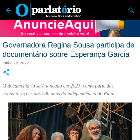
O Parlatório | Foco no Piauí e Maranhão
Pular para o conteúdo principal
Governadora Regina Sousa participa de
documentário sobre Esperança Garcia
junho 28, 2022
O documentário será lançado em 2023, como parte das
comemorações dos 200 anos da independência do Piauí