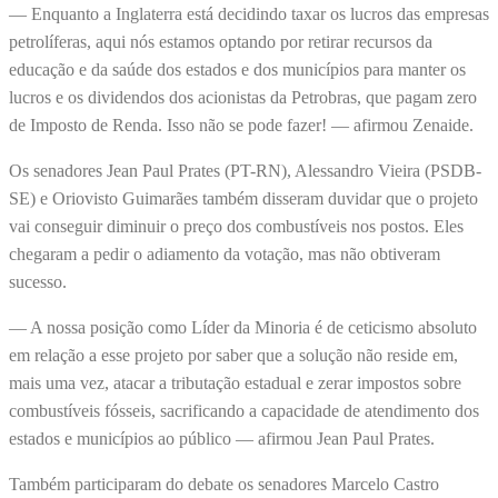
— Enquanto a Inglaterra está decidindo taxar os lucros das empresas
petrolíferas, aqui nós estamos optando por retirar recursos da
educação e da saúde dos estados e dos municípios para manter os
lucros e os dividendos dos acionistas da Petrobras, que pagam zero
de Imposto de Renda. Isso não se pode fazer! — afirmou Zenaide.
Os senadores Jean Paul Prates (PT-RN), Alessandro Vieira (PSDB-
SE) e Oriovisto Guimarães também disseram duvidar que o projeto
vai conseguir diminuir o preço dos combustíveis nos postos. Eles
chegaram a pedir o adiamento da votação, mas não obtiveram
sucesso.
— A nossa posição como Líder da Minoria é de ceticismo absoluto
em relação a esse projeto por saber que a solução não reside em,
mais uma vez, atacar a tributação estadual e zerar impostos sobre
combustíveis fósseis, sacrificando a capacidade de atendimento dos
estados e municípios ao público — afirmou Jean Paul Prates.
Também participaram do debate os senadores Marcelo Castro