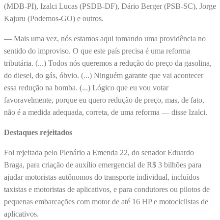
(MDB-PI), Izalci Lucas (PSDB-DF), Dário Berger (PSB-SC), Jorge
Kajuru (Podemos-GO) e outros.
— Mais uma vez, nós estamos aqui tomando uma providência no
sentido do improviso. O que este país precisa é uma reforma
tributária. (...) Todos nós queremos a redução do preço da gasolina,
do diesel, do gás, óbvio. (...) Ninguém garante que vai acontecer
essa redução na bomba. (...) Lógico que eu vou votar
favoravelmente, porque eu quero redução de preço, mas, de fato,
não é a medida adequada, correta, de uma reforma — disse Izalci.
Destaques rejeitados
Foi rejeitada pelo Plenário a Emenda 22, do senador Eduardo
Braga, para criação de auxílio emergencial de R$ 3 bilhões para
ajudar motoristas autônomos do transporte individual, incluídos
taxistas e motoristas de aplicativos, e para condutores ou pilotos de
pequenas embarcações com motor de até 16 HP e motociclistas de
aplicativos.