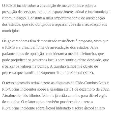
O ICMS incide sobre a circulação de mercadorias e sobre a
prestação de serviços, como transporte interestadual e intermunicipal
e comunicação. Constitui a mais importante fonte de arrecadação
dos estados, que são obrigados a repassar 25% da arrecadação aos
municípios.
Os governadores têm demonstrado resistência à proposta, visto que
o ICMS é a principal fonte de arrecadação dos estados. Já os
parlamentares de oposição consideram a medida eleitoreira, que
pode prejudicar os governos locais sem surtir o efeito desejado, que
é baixar os valores na bomba. A questão também é objeto de
processo que tramita no Supremo Tribunal Federal (STF).
O texto aprovado reduz a zero as alíquotas de Cide-Combustíveis e
PIS/Cofins incidentes sobre a gasolina até 31 de dezembro de 2022.
Atualmente, tais tributos federais já estão zerados para diesel e gás
de cozinha. O relator optou também por derrubar a zero a
PIS/Cofins incidente sobre álcool hidratado e sobre álcool anidro