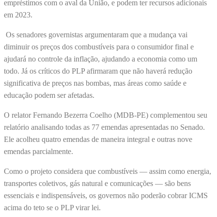
empréstimos com o aval da União, e podem ter recursos adicionais
em 2023.
Os senadores governistas argumentaram que a mudança vai
diminuir os preços dos combustíveis para o consumidor final e
ajudará no controle da inflação, ajudando a economia como um
todo. Já os críticos do PLP afirmaram que não haverá redução
significativa de preços nas bombas, mas áreas como saúde e
educação podem ser afetadas.
O relator Fernando Bezerra Coelho (MDB-PE) complementou seu
relatório analisando todas as 77 emendas apresentadas no Senado.
Ele acolheu quatro emendas de maneira integral e outras nove
emendas parcialmente.
Como o projeto considera que combustíveis — assim como energia,
transportes coletivos, gás natural e comunicações — são bens
essenciais e indispensáveis, os governos não poderão cobrar ICMS
acima do teto se o PLP virar lei.