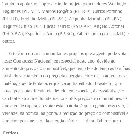
Também apoiaram a aprovação do projeto os senadores Wellington
Fagundes (PL-MT), Marcos Rogério (PL-RO), Carlos Portinho
(PL-RJ), Jorginho Mello (PL-SC), Zequinha Marinho (PL-PA),
Reguffe (União-DF), Lucas Barreto (PSD-AP), Angelo Coronel
(PSD-BA), Esperidião Amin (PP-SC), Fabio Garcia (União-MT) e
outros.
— Este é um dos mais importantes projetos que a gente pode votar
neste Congresso Nacional, em especial neste ano, devido ao
aumento do preço do combustível, que tem afetado tanto as famílias
brasileiras, e também do preço da energia elétrica. (...) ao votar esta
matéria, a gente tenta fazer justiça ao trabalhador brasileiro, que
passa por tanta dificuldade devido, em especial, à desvalorização
cambial e ao aumento internacional dos preços de commodities. O
que a gente espera, ao votar esta matéria, é que a gente possa ver, na
verdade, na bomba, na ponta, a redução do preço do combustível e
também, por que não, da energia elétrica — disse Fabio Garcia.
Críticas