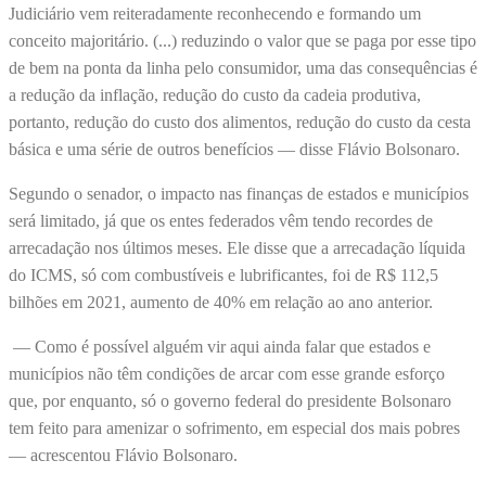
Judiciário vem reiteradamente reconhecendo e formando um
conceito majoritário. (...) reduzindo o valor que se paga por esse tipo
de bem na ponta da linha pelo consumidor, uma das consequências é
a redução da inflação, redução do custo da cadeia produtiva,
portanto, redução do custo dos alimentos, redução do custo da cesta
básica e uma série de outros benefícios — disse Flávio Bolsonaro.
Segundo o senador, o impacto nas finanças de estados e municípios
será limitado, já que os entes federados vêm tendo recordes de
arrecadação nos últimos meses. Ele disse que a arrecadação líquida
do ICMS, só com combustíveis e lubrificantes, foi de R$ 112,5
bilhões em 2021, aumento de 40% em relação ao ano anterior.
— Como é possível alguém vir aqui ainda falar que estados e
municípios não têm condições de arcar com esse grande esforço
que, por enquanto, só o governo federal do presidente Bolsonaro
tem feito para amenizar o sofrimento, em especial dos mais pobres
— acrescentou Flávio Bolsonaro.