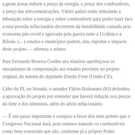
a gente possa reduzir o preço da energia, o preço dos combustíveis,
o preço das telecomunicações. Vários países estão reduzindo a
tributação sobre a energia e sobre combustíveis para poder fazer face
a essa pressão inflacionária decorrente da instabilidade causada pela
economia pós-covid e agravada pela guerra entre a Ucrânia e a
Rússia. (... ) estados e municípios podem, sim, suportar o impacto
deste projeto — afirmou o relator.
Para Fernando Bezerra Coelho seu relatório aperfeiçoou os
mecanismos de compensação aos estados previstos no projeto
original, de autoria do deputado Danilo Forte (União-CE).
Líder do PL no Senado, o senador Flávio Bolsonaro (RJ) defendeu
a aprovação do projeto por entender que haverá redução nos preços
do frete e dos alimentos, além do alívio inflacionário.
— É um passo importante e corajoso a favor dos mais pobres que o
Congresso Nacional dará, pois estamos tratando os combustíveis
como bens essenciais que são, conforme já o próprio Poder