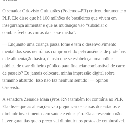
O senador Oriovisto Guimarães (Podemos-PR) criticou duramente o
PLP. Ele disse que há 100 milhões de brasileiros que vivem em
insegurança alimentar e que as mudanças vão “subsidiar o
combustível dos carros da classe média”.
— Enquanto uma criança passa fome e tem o desenvolvimento
mental dos seus neurônios comprometido pela ausência de proteínas
e de alimentação básica, é justo que se estabeleça uma política
pública de usar dinheiro público para financiar combustível de carro
de passeio? Eu jamais colocarei minha impressão digital sobre
tamanho absurdo. Isso não faz nenhum sentido! — opinou
Oriovisto.
A senadora Zenaide Maia (Pros-RN) também foi contrária ao PLP.
Ela disse que as alterações vão prejudicar os caixas dos estados e
diminuir investimentos em saúde e educação. Ela acrescentou não
haver garantias que o preço vai diminuir nos postos de combustível.