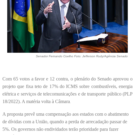
Senador Fernando Coelho Foto: Jefferson Rudy/Agência Senado
Com 65 votos a favor e 12 contra, o plenário do Senado aprovou o
projeto que fixa teto de 17% do ICMS sobre combustíveis, energia
elétrica e serviços de telecomunicações e de transporte público (PLP
18/2022). A matéria volta à Câmara
.
A proposta prevê uma compensação aos estados com o abatimento
de dívidas com a União, quando a perda de arrecadação passar de
5%. Os governos não endividados terão prioridade para fazer