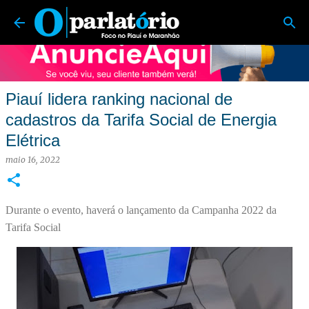
O Parlatório | Foco no Piauí e Maranhão
Pular para o conteúdo principal
Piauí lidera ranking nacional de
cadastros da Tarifa Social de Energia
Elétrica
maio 16, 2022
Durante o evento, haverá o lançamento da Campanha 2022 da
Tarifa Social