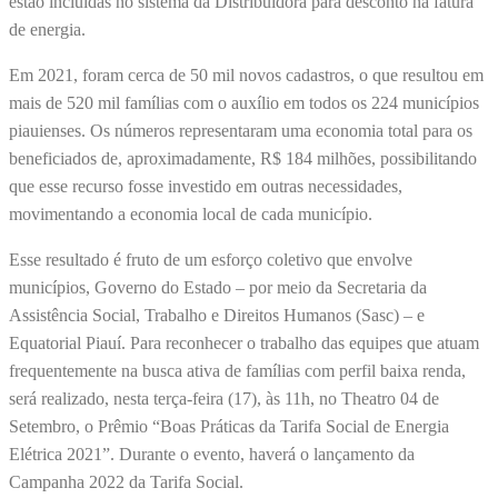
estão incluídas no sistema da Distribuidora para desconto na fatura
de energia.
Em 2021, foram cerca de 50 mil novos cadastros, o que resultou em
mais de 520 mil famílias com o auxílio em todos os 224 municípios
piauienses. Os números representaram uma economia total para os
beneficiados de, aproximadamente, R$ 184 milhões, possibilitando
que esse recurso fosse investido em outras necessidades,
movimentando a economia local de cada município.
Esse resultado é fruto de um esforço coletivo que envolve
municípios, Governo do Estado – por meio da Secretaria da
Assistência Social, Trabalho e Direitos Humanos (Sasc) – e
Equatorial Piauí. Para reconhecer o trabalho das equipes que atuam
frequentemente na busca ativa de famílias com perfil baixa renda,
será realizado, nesta terça-feira (17), às 11h, no Theatro 04 de
Setembro, o Prêmio “Boas Práticas da Tarifa Social de Energia
Elétrica 2021”. Durante o evento, haverá o lançamento da
Campanha 2022 da Tarifa Social.