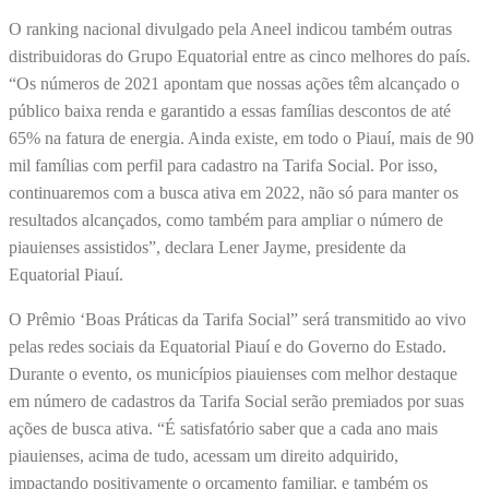
O ranking nacional divulgado pela Aneel indicou também outras
distribuidoras do Grupo Equatorial entre as cinco melhores do país.
“Os números de 2021 apontam que nossas ações têm alcançado o
público baixa renda e garantido a essas famílias descontos de até
65% na fatura de energia. Ainda existe, em todo o Piauí, mais de 90
mil famílias com perfil para cadastro na Tarifa Social. Por isso,
continuaremos com a busca ativa em 2022, não só para manter os
resultados alcançados, como também para ampliar o número de
piauienses assistidos”, declara Lener Jayme, presidente da
Equatorial Piauí.
O Prêmio ‘Boas Práticas da Tarifa Social” será transmitido ao vivo
pelas redes sociais da Equatorial Piauí e do Governo do Estado.
Durante o evento, os municípios piauienses com melhor destaque
em número de cadastros da Tarifa Social serão premiados por suas
ações de busca ativa. “É satisfatório saber que a cada ano mais
piauienses, acima de tudo, acessam um direito adquirido,
impactando positivamente o orçamento familiar, e também os