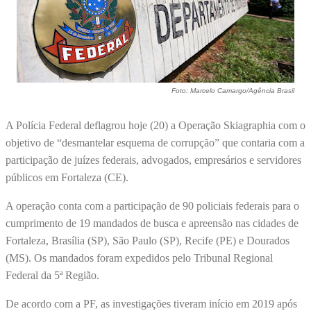
Foto: Marcelo Camargo/Agência Brasil
A Polícia Federal deflagrou hoje (20) a Operação Skiagraphia com o
objetivo de “desmantelar esquema de corrupção” que contaria com a
participação de juízes federais, advogados, empresários e servidores
públicos em Fortaleza (CE).
A operação conta com a participação de 90 policiais federais para o
cumprimento de 19 mandados de busca e apreensão nas cidades de
Fortaleza, Brasília (SP), São Paulo (SP), Recife (PE) e Dourados
(MS). Os mandados foram expedidos pelo Tribunal Regional
Federal da 5ª Região.
De acordo com a PF, as investigações tiveram início em 2019 após