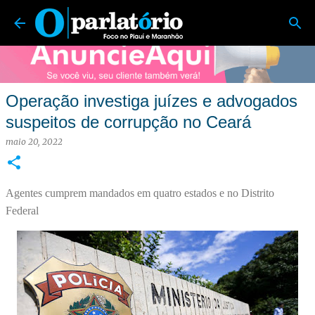
O Parlatório | Foco no Piauí e Maranhão
Pular para o conteúdo principal
Operação investiga juízes e advogados
suspeitos de corrupção no Ceará
maio 20, 2022
Agentes cumprem mandados em quatro estados e no Distrito
Federal