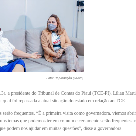
Foto: Reprodução (CCom)
13), a presidente do Tribunal de Contas do Piauí (TCE-PI), Lilian Marti
na qual foi repassada a atual situação do estado em relação ao TCE.
 serão frequentes. “É a primeira visita como governadora, viemos abri
uns temas que podemos ter em comum e certamente serão frequentes as
 que podem nos ajudar em muitas questões”, disse a governadora.