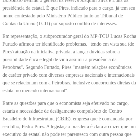
Bolsonaro demitiu o general da reserva Joaquim Silva e Luna da
presidência da estatal. É que Pires, indicado para o cargo, já tem seu
nome contestado pelo Ministério Público junto ao Tribunal de
Contas da União (TCU) por suposto conflito de interesses.
Em representação, o subprocurador-geral do MP-TCU Lucas Rocha
Furtado afirmou ter identificado problemas, "tendo em vista sua (de
Pires) atuação na iniciativa privada, a lançar dúvidas sobre a
possibilidade ética e legal de vir a assumir a presidência da
Petrobras". Segundo Furtado, Pires "mantém relações econômicas
de caráter privado com diversas empresas nacionais e internacionais
que se relacionam com a Petrobras, inclusive concorrentes diretas da
estatal no mercado internacional".
Entre as questões para que o economista seja efetivado no cargo,
estaria a necessidade de desligamento compulsório do Centro
Brasileiro de Infraestrutura (CBIE), empresa que é comandada por
seu filho, Pedro Pires. A legislação brasileira é clara ao dizer que um
executivo da estatal não pode ter parentesco com outra pessoa que