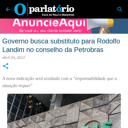
O Parlatório | Foco no Piauí e Maranhão
Pular para o conteúdo principal
Governo busca substituto para Rodolfo
Landim no conselho da Petrobras
abril 04, 2022
A nova indicação será avaliada com a "responsabilidade que a
situação requer"