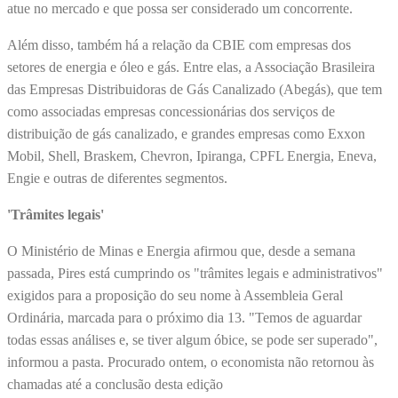
atue no mercado e que possa ser considerado um concorrente.
Além disso, também há a relação da CBIE com empresas dos
setores de energia e óleo e gás. Entre elas, a Associação Brasileira
das Empresas Distribuidoras de Gás Canalizado (Abegás), que tem
como associadas empresas concessionárias dos serviços de
distribuição de gás canalizado, e grandes empresas como Exxon
Mobil, Shell, Braskem, Chevron, Ipiranga, CPFL Energia, Eneva,
Engie e outras de diferentes segmentos.
'Trâmites legais'
O Ministério de Minas e Energia afirmou que, desde a semana
passada, Pires está cumprindo os "trâmites legais e administrativos"
exigidos para a proposição do seu nome à Assembleia Geral
Ordinária, marcada para o próximo dia 13. "Temos de aguardar
todas essas análises e, se tiver algum óbice, se pode ser superado",
informou a pasta. Procurado ontem, o economista não retornou às
chamadas até a conclusão desta edição