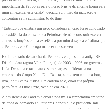
presidente do Flamengo, afirma que, "apesar do tamanho e da
importância da Petrobras para o nosso País, e da enorme honra para
mim em exercer este cargo", decidiu abrir mão da indicação e
concentrar-se na administração do time.
"Entendo que existiria um risco considerável, caso fosse conduzido
à presidência do conselho da Petrobras, de não conseguir exercer
ambas as funções com a excelência por mim desejada e à altura que
a Petrobras e o Flamengo merecem", escreveu.
Ex-funcionário de carreira da Petrobras, ele presidiu a antiga BR
Distribuidora (agora Vibra Energia), de 2003 a 2006, no governo
Lula. Deixou a estatal para assumir cargos de liderança nas
empresas do Grupo X, de Eike Batista, com quem tem uma longa
rixa, inclusive na Justiça. Em carreira solo, criou sua própria
petrolífera, a Ouro Preto, vendida em 2020.
A desistência de Landim elevou ainda mais a temperatura em torno
da troca de comando na Petrobras, depois que o presidente Jair