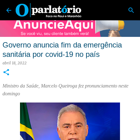
O Parlatório | Foco no Piauí e Maranhão
Pular para o conteúdo principal
Governo anuncia fim da emergência
sanitária por covid-19 no país
abril 18, 2022
Ministro da Saúde, Marcelo Queiroga fez pronunciamento neste
domingo