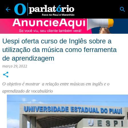
O Parlatório | Foco no Piauí e Maranhão
Pular para o conteúdo principal
Uespi oferta curso de Inglês sobre a
utilização da música como ferramenta
de aprendizagem
março 29, 2022
O objetivo é mostrar a relação entre músicas em inglês e o
aprendizado de vocabulário