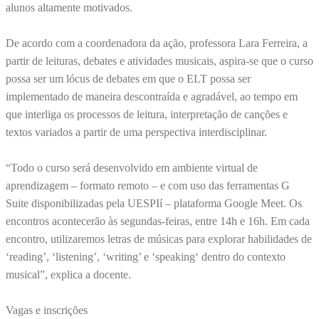
alunos altamente motivados.
De acordo com a coordenadora da ação, professora Lara Ferreira, a
partir de leituras, debates e atividades musicais, aspira-se que o curso
possa ser um lócus de debates em que o ELT possa ser
implementado de maneira descontraída e agradável, ao tempo em
que interliga os processos de leitura, interpretação de canções e
textos variados a partir de uma perspectiva interdisciplinar.
“Todo o curso será desenvolvido em ambiente virtual de
aprendizagem – formato remoto – e com uso das ferramentas G
Suite disponibilizadas pela UESPIí – plataforma Google Meet. Os
encontros acontecerão às segundas-feiras, entre 14h e 16h. Em cada
encontro, utilizaremos letras de músicas para explorar habilidades de
‘reading’, ‘listening’, ‘writing’ e ‘speaking‘ dentro do contexto
musical”, explica a docente.
Vagas e inscrições