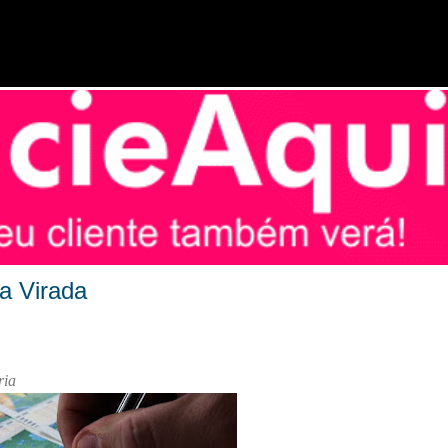
Pular para o conteúdo principal
a Virada
ria