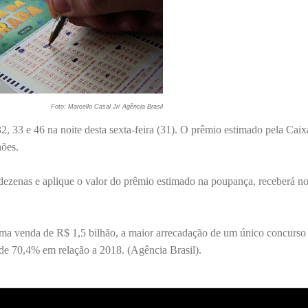
Foto: Marcello Casal Jr/ Agência Brasil
, 33 e 46 na noite desta sexta-feira (31). O prêmio estimado pela Caix
hões.
dezenas e aplique o valor do prêmio estimado na poupança, receberá no
ma venda de R$ 1,5 bilhão, a maior arrecadação de um único concurso
de 70,4% em relação a 2018. (Agência Brasil).