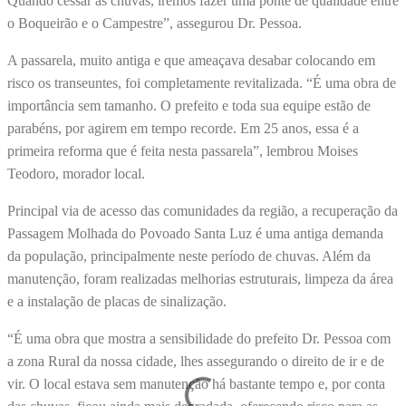
Quando cessar as chuvas, iremos fazer uma ponte de qualidade entre
o Boqueirão e o Campestre”, assegurou Dr. Pessoa.
A passarela, muito antiga e que ameaçava desabar colocando em
risco os transeuntes, foi completamente revitalizada. “É uma obra de
importância sem tamanho. O prefeito e toda sua equipe estão de
parabéns, por agirem em tempo recorde. Em 25 anos, essa é a
primeira reforma que é feita nesta passarela”, lembrou Moises
Teodoro, morador local.
Principal via de acesso das comunidades da região, a recuperação da
Passagem Molhada do Povoado Santa Luz é uma antiga demanda
da população, principalmente neste período de chuvas. Além da
manutenção, foram realizadas melhorias estruturais, limpeza da área
e a instalação de placas de sinalização.
“É uma obra que mostra a sensibilidade do prefeito Dr. Pessoa com
a zona Rural da nossa cidade, lhes assegurando o direito de ir e de
vir. O local estava sem manutenção há bastante tempo e, por conta