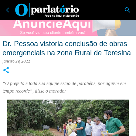
O Parlatório | Foco no Piauí e Maranhão
Pular para o conteúdo principal
Dr. Pessoa vistoria conclusão de obras
emergenciais na zona Rural de Teresina
janeiro 29, 2022
“O prefeito e toda sua equipe estão de parabéns, por agirem em
tempo recorde”, disse o morador