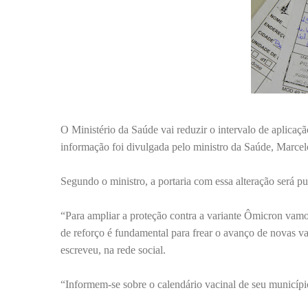
O Ministério da Saúde vai reduzir o intervalo de aplicaçã
informação foi divulgada pelo ministro da Saúde, Marcel
Segundo o ministro, a portaria com essa alteração será p
“Para ampliar a proteção contra a variante Ômicron vamos
de reforço é fundamental para frear o avanço de novas var
escreveu, na rede social.
“Informem-se sobre o calendário vacinal de seu município