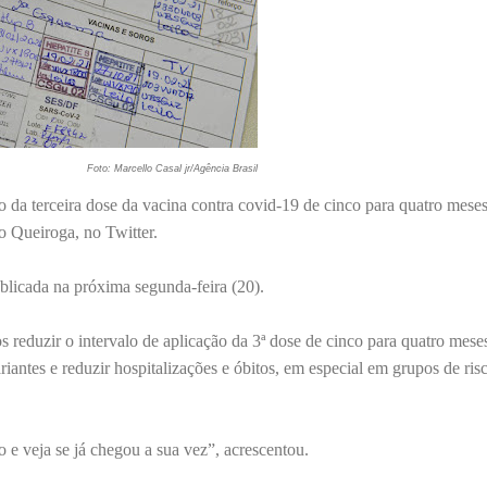
Foto: Marcello Casal jr/Agência Brasil
o da terceira dose da vacina contra covid-19 de cinco para quatro meses
o Queiroga, no Twitter.
ublicada na próxima segunda-feira (20).
 reduzir o intervalo de aplicação da 3ª dose de cinco para quatro mese
iantes e reduzir hospitalizações e óbitos, em especial em grupos de ris
 e veja se já chegou a sua vez”, acrescentou.