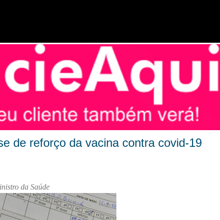
Pular para o conteúdo principal
ose de reforço da vacina contra covid-19
inistro da Saúde