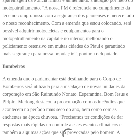
aparelhagem da Polícia Militar e aumentando a atuação por meio do
motopatrulhamento. “A nossa PM é referência no cumprimento da
lei e no compromisso com a segurança dos piauienses e merece todo
o nosso reconhecimento. Com a emenda que estou colocando, será
possível adquirir motocicletas e equipamentos para o
motopatrulhamento na capital e no interior, melhorando o
policiamento ostensivo em muitas cidades do Piauí e garantindo
mais segurança para nossa população”, pontuou o deputado.
Bombeiros
A emenda que o parlamentar está destinando para o Corpo de
Bombeiros será utilizada para a instalação de novas unidades da
corporação em São Raimundo Nonato, Esperantina, Bom Jesus e
Piripiri. Merlong destacou a preocupação com os incêndios que
acontecem no período mais seco do ano, bem como com as
enchentes na época chuvosa. “Precisamos ter condições de dar
respostas mais rápidas no controle a estes eventos climáticos e
também a algumas ações que são provocadas pelo homem. A