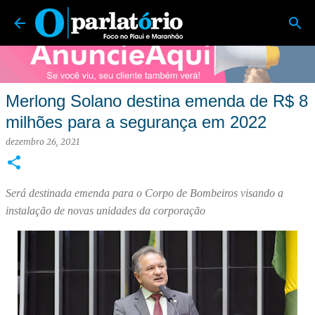
O Parlatório | Foco no Piauí e Maranhão
Pular para o conteúdo principal
Merlong Solano destina emenda de R$ 8
milhões para a segurança em 2022
dezembro 26, 2021
Será destinada emenda para o Corpo de Bombeiros visando a
instalação de novas unidades da corporação