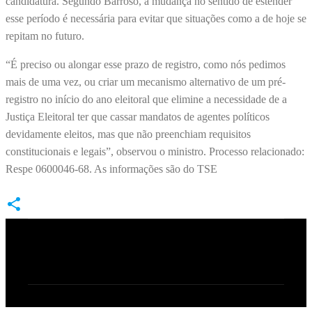
candidatura. Segundo Barroso, a mudança no sentido de estender
esse período é necessária para evitar que situações como a de hoje se
repitam no futuro.
“É preciso ou alongar esse prazo de registro, como nós pedimos
mais de uma vez, ou criar um mecanismo alternativo de um pré-
registro no início do ano eleitoral que elimine a necessidade de a
Justiça Eleitoral ter que cassar mandatos de agentes políticos
devidamente eleitos, mas que não preenchiam requisitos
constitucionais e legais”, observou o ministro. Processo relacionado:
Respe 0600046-68. As informações são do TSE
C
o
m
e