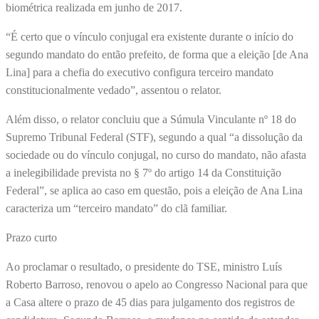
biométrica realizada em junho de 2017.
“É certo que o vínculo conjugal era existente durante o início do
segundo mandato do então prefeito, de forma que a eleição [de Ana
Lina] para a chefia do executivo configura terceiro mandato
constitucionalmente vedado”, assentou o relator.
Além disso, o relator concluiu que a Súmula Vinculante nº 18 do
Supremo Tribunal Federal (STF), segundo a qual “a dissolução da
sociedade ou do vínculo conjugal, no curso do mandato, não afasta
a inelegibilidade prevista no § 7º do artigo 14 da Constituição
Federal”, se aplica ao caso em questão, pois a eleição de Ana Lina
caracteriza um “terceiro mandato” do clã familiar.
Prazo curto
Ao proclamar o resultado, o presidente do TSE, ministro Luís
Roberto Barroso, renovou o apelo ao Congresso Nacional para que
a Casa altere o prazo de 45 dias para julgamento dos registros de