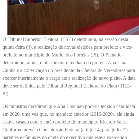
O Tribunal Superior Eleitoral (TSE) determinou, na sessão desta
quinta-feira (4), a realização de novas eleições para prefeito e vice-
prefeito no município de Murici dos Portelas (PI). O Plenário
determinou, ainda, o afastamento imediato da prefeita Ana Lina
Cunha e a convocação do presidente da Câmara de Vereadores para
exercer interinamente o cargo até a realização do novo pleito. A data
deve ser definida pelo Tribunal Regional Eleitoral do Piauí (TRE-
PI).
Os ministros decidiram que Ana Lina não poderia ter sido candidata
em 2020, uma vez que, no mandato anterior (2016-2020), ela ainda
estava casada com o então prefeito do município, Ricardo Sales.
Conforme prevê a Constituição Federal (artigo 14, parágrafo 7º),
parentes e cônjuges do chefe do executivo que esteja exercendo