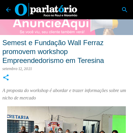
O Parlatório | Foco no Piauí e Maranhão
Pular para o conteúdo principal
Semest e Fundação Wall Ferraz
promovem workshop
Empreendedorismo em Teresina
setembro 12, 2021
A proposta do workshop é abordar e trazer informações sobre um
nicho de mercado