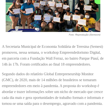
Foto: Reprodução (Semcom)
A Secretaria Municipal de Economia Solidária de Teresina (Semest)
promoveu, nessa semana, o workshop Empreendedorismo Digital,
em parceria com a Fundação Wall Ferraz, no bairro Parque Piauí, de
14h às 17h. Foram certificados ao final 18 empreendedores.
Segundo dados do relatório Global Entrepreneurship Monitor
(GMC), de 2020, mais de 14 milhões de brasileiros se tornaram
empreendedores em meio à pandemia. A proposta do workshop é
abordar e trazer informações sobre um nicho de mercado que cresce
cada dia mais e gera oportunidades de trabalho formais e informais e
tornou-se uma saída para o desemprego, agravado com a pandemia.