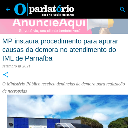
O Parlatório | Foco no Piauí e Maranhão
Pular para o conteúdo principal
MP instaura procedimento para apurar
causas da demora no atendimento do
IML de Parnaíba
setembro 19, 2021
O Ministério Público recebeu denúncias de demora para realização
de necropsias