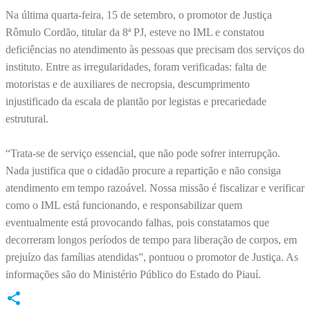
Na última quarta-feira, 15 de setembro, o promotor de Justiça
Rômulo Cordão, titular da 8ª PJ, esteve no IML e constatou
deficiências no atendimento às pessoas que precisam dos serviços do
instituto. Entre as irregularidades, foram verificadas: falta de
motoristas e de auxiliares de necropsia, descumprimento
injustificado da escala de plantão por legistas e precariedade
estrutural.
“Trata-se de serviço essencial, que não pode sofrer interrupção.
Nada justifica que o cidadão procure a repartição e não consiga
atendimento em tempo razoável. Nossa missão é fiscalizar e verificar
como o IML está funcionando, e responsabilizar quem
eventualmente está provocando falhas, pois constatamos que
decorreram longos períodos de tempo para liberação de corpos, em
prejuízo das famílias atendidas”, pontuou o promotor de Justiça. As
informações são do Ministério Público do Estado do Piauí.