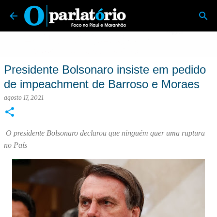
O Parlatório | Foco no Piauí e Maranhão
Pular para o conteúdo principal
Presidente Bolsonaro insiste em pedido
de impeachment de Barroso e Moraes
agosto 17, 2021
O presidente Bolsonaro declarou que ninguém quer uma ruptura
no País