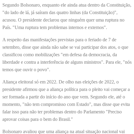
Segundo Bolsonaro, enquanto ele ainda atua dentro da Constituição,
"do lado de lá, já saíram das quatro linhas (da Constituição)",
acusou. O presidente declarou que ninguém quer uma ruptura no
País. "Uma ruptura tem problemas internos e externos".
A respeito das manifestações previstas para o feriado de 7 de
setembro, disse que ainda não sabe se vai participar dos atos, o que
classificou como mobilizações "em defesa da democracia, da
liberdade e contra a interferência de alguns ministros". Para ele, "nós
temos que ouvir o povo".
Aliança eleitoral só em 2022. De olho nas eleições de 2022, o
presidente afirmou que a aliança política para o pleito vai começar a
ser formada a partir do início do ano que vem. Segundo ele, até o
momento, "não tem compromisso com Estado", mas disse que evita
falar isso para não ter problemas dentro do Parlamento "Preciso
aprovar coisas para o bem do Brasil."
Bolsonaro avaliou que uma aliança na atual situação nacional vai