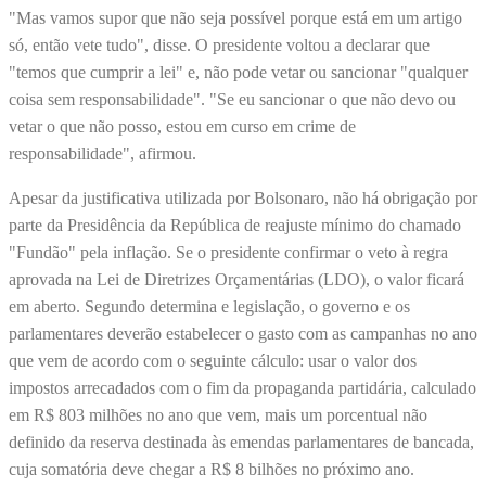
"Mas vamos supor que não seja possível porque está em um artigo
só, então vete tudo", disse. O presidente voltou a declarar que
"temos que cumprir a lei" e, não pode vetar ou sancionar "qualquer
coisa sem responsabilidade". "Se eu sancionar o que não devo ou
vetar o que não posso, estou em curso em crime de
responsabilidade", afirmou.
Apesar da justificativa utilizada por Bolsonaro, não há obrigação por
parte da Presidência da República de reajuste mínimo do chamado
"Fundão" pela inflação. Se o presidente confirmar o veto à regra
aprovada na Lei de Diretrizes Orçamentárias (LDO), o valor ficará
em aberto. Segundo determina e legislação, o governo e os
parlamentares deverão estabelecer o gasto com as campanhas no ano
que vem de acordo com o seguinte cálculo: usar o valor dos
impostos arrecadados com o fim da propaganda partidária, calculado
em R$ 803 milhões no ano que vem, mais um porcentual não
definido da reserva destinada às emendas parlamentares de bancada,
cuja somatória deve chegar a R$ 8 bilhões no próximo ano.