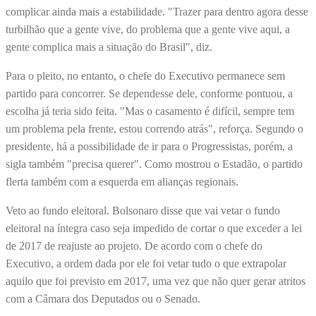
complicar ainda mais a estabilidade. "Trazer para dentro agora desse
turbilhão que a gente vive, do problema que a gente vive aqui, a
gente complica mais a situação do Brasil", diz.
Para o pleito, no entanto, o chefe do Executivo permanece sem
partido para concorrer. Se dependesse dele, conforme pontuou, a
escolha já teria sido feita. "Mas o casamento é difícil, sempre tem
um problema pela frente, estou correndo atrás", reforça. Segundo o
presidente, há a possibilidade de ir para o Progressistas, porém, a
sigla também "precisa querer". Como mostrou o Estadão, o partido
flerta também com a esquerda em alianças regionais.
Veto ao fundo eleitoral. Bolsonaro disse que vai vetar o fundo
eleitoral na íntegra caso seja impedido de cortar o que exceder a lei
de 2017 de reajuste ao projeto. De acordo com o chefe do
Executivo, a ordem dada por ele foi vetar tudo o que extrapolar
aquilo que foi previsto em 2017, uma vez que não quer gerar atritos
com a Câmara dos Deputados ou o Senado.