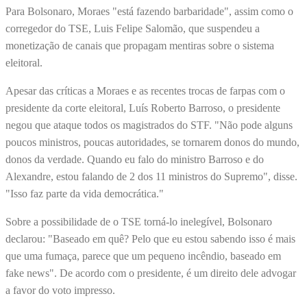
Para Bolsonaro, Moraes "está fazendo barbaridade", assim como o
corregedor do TSE, Luis Felipe Salomão, que suspendeu a
monetização de canais que propagam mentiras sobre o sistema
eleitoral.
Apesar das críticas a Moraes e as recentes trocas de farpas com o
presidente da corte eleitoral, Luís Roberto Barroso, o presidente
negou que ataque todos os magistrados do STF. "Não pode alguns
poucos ministros, poucas autoridades, se tornarem donos do mundo,
donos da verdade. Quando eu falo do ministro Barroso e do
Alexandre, estou falando de 2 dos 11 ministros do Supremo", disse.
"Isso faz parte da vida democrática."
Sobre a possibilidade de o TSE torná-lo inelegível, Bolsonaro
declarou: "Baseado em quê? Pelo que eu estou sabendo isso é mais
que uma fumaça, parece que um pequeno incêndio, baseado em
fake news". De acordo com o presidente, é um direito dele advogar
a favor do voto impresso.