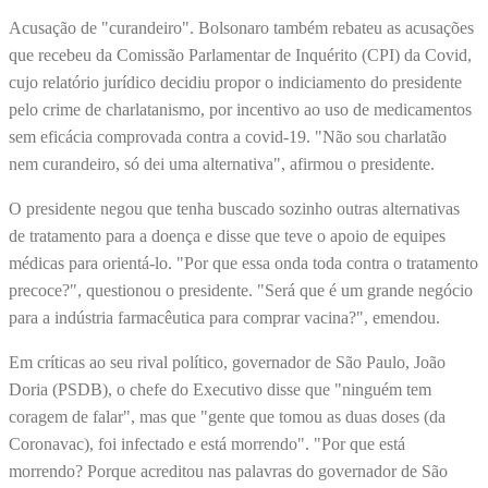
Acusação de "curandeiro". Bolsonaro também rebateu as acusações
que recebeu da Comissão Parlamentar de Inquérito (CPI) da Covid,
cujo relatório jurídico decidiu propor o indiciamento do presidente
pelo crime de charlatanismo, por incentivo ao uso de medicamentos
sem eficácia comprovada contra a covid-19. "Não sou charlatão
nem curandeiro, só dei uma alternativa", afirmou o presidente.
O presidente negou que tenha buscado sozinho outras alternativas
de tratamento para a doença e disse que teve o apoio de equipes
médicas para orientá-lo. "Por que essa onda toda contra o tratamento
precoce?", questionou o presidente. "Será que é um grande negócio
para a indústria farmacêutica para comprar vacina?", emendou.
Em críticas ao seu rival político, governador de São Paulo, João
Doria (PSDB), o chefe do Executivo disse que "ninguém tem
coragem de falar", mas que "gente que tomou as duas doses (da
Coronavac), foi infectado e está morrendo". "Por que está
morrendo? Porque acreditou nas palavras do governador de São