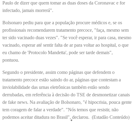
Paulo de dizer que quem tomar as duas doses da Coronavac e for
infectado, jamais morrerá".
Bolsonaro pediu para que a população procure médicos e, se os
profissionais recomendarem tratamento precoce, "faça, mesmo sem
ter sido vacinado duas vezes". "Se você esperar, ir para casa, mesmo
vacinado, esperar até sentir falta de ar para voltar ao hospital, o que
eu chamo de 'Protocolo Mandetta', pode ser tarde demais",
pontuou.
Segundo o presidente, assim como páginas que defendem o
tratamento precoce estão saindo do ar, páginas que contestam a
inviolabilidade das urnas eletrônicas também estão sendo
derrubadas, em referência à decisão do TSE de desmonetizar canais
de fake news. Na avaliação de Bolsonaro, "é hipocrisia, pouca gente
tem coragem de falar a verdade". "Nós temos que resistir, não
podemos aceitar ditadura no Brasil", declarou. (Estadão Conteúdo)