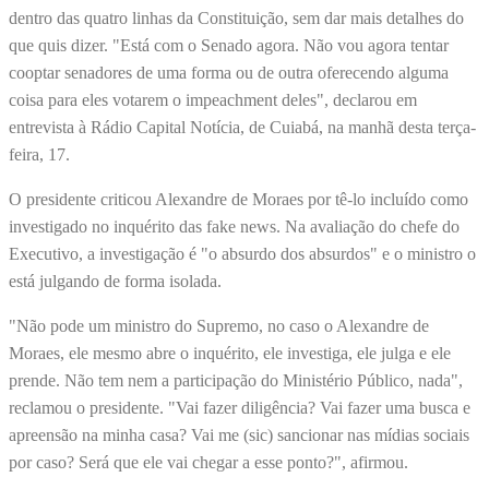
dentro das quatro linhas da Constituição, sem dar mais detalhes do
que quis dizer. "Está com o Senado agora. Não vou agora tentar
cooptar senadores de uma forma ou de outra oferecendo alguma
coisa para eles votarem o impeachment deles", declarou em
entrevista à Rádio Capital Notícia, de Cuiabá, na manhã desta terça-
feira, 17.
O presidente criticou Alexandre de Moraes por tê-lo incluído como
investigado no inquérito das fake news. Na avaliação do chefe do
Executivo, a investigação é "o absurdo dos absurdos" e o ministro o
está julgando de forma isolada.
"Não pode um ministro do Supremo, no caso o Alexandre de
Moraes, ele mesmo abre o inquérito, ele investiga, ele julga e ele
prende. Não tem nem a participação do Ministério Público, nada",
reclamou o presidente. "Vai fazer diligência? Vai fazer uma busca e
apreensão na minha casa? Vai me (sic) sancionar nas mídias sociais
por caso? Será que ele vai chegar a esse ponto?", afirmou.