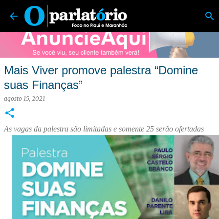
O Parlatório | Foco no Piauí e Maranhão
Pular para o conteúdo principal
Mais Viver promove palestra “Domine
suas Finanças”
agosto 15, 2021
As vagas da palestra são limitadas e somente 25 serão ofertadas