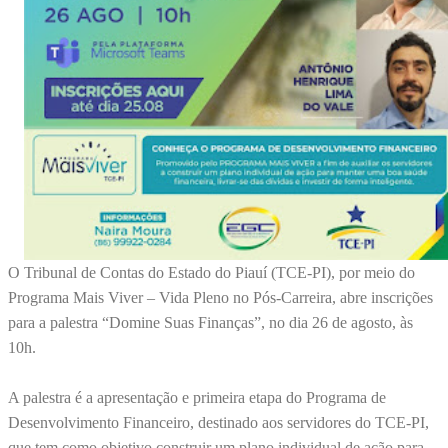
O Tribunal de Contas do Estado do Piauí (TCE-PI), por meio do
Programa Mais Viver – Vida Pleno no Pós-Carreira, abre inscrições
para a palestra “Domine Suas Finanças”, no dia 26 de agosto, às
10h.
A palestra é a apresentação e primeira etapa do Programa de
Desenvolvimento Financeiro, destinado aos servidores do TCE-PI,
que tem como objetivo construir um plano individual de ação para