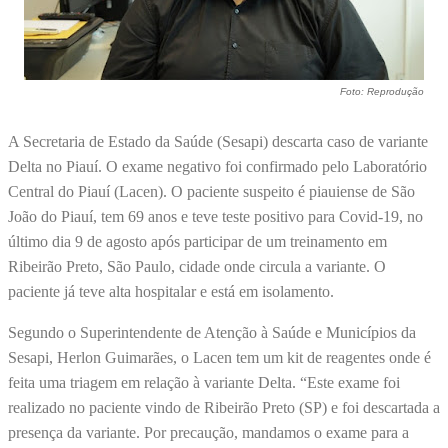
Foto: Reprodução
A Secretaria de Estado da Saúde (Sesapi) descarta caso de variante
Delta no Piauí. O exame negativo foi confirmado pelo Laboratório
Central do Piauí (Lacen). O paciente suspeito é piauiense de São
João do Piauí, tem 69 anos e teve teste positivo para Covid-19, no
último dia 9 de agosto após participar de um treinamento em
Ribeirão Preto, São Paulo, cidade onde circula a variante. O
paciente já teve alta hospitalar e está em isolamento.
Segundo o Superintendente de Atenção à Saúde e Municípios da
Sesapi, Herlon Guimarães, o Lacen tem um kit de reagentes onde é
feita uma triagem em relação à variante Delta. “Este exame foi
realizado no paciente vindo de Ribeirão Preto (SP) e foi descartada a
presença da variante. Por precaução, mandamos o exame para a