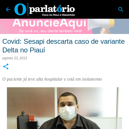
O Parlatório | Foco no Piauí e Maranhão
Pular para o conteúdo principal
Covid: Sesapi descarta caso de variante
Delta no Piauí
agosto 23, 2021
O paciente já teve alta hospitalar e está em isolamento