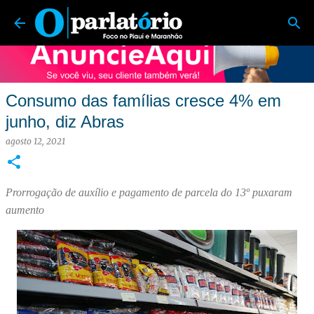
O Parlatório | Foco no Piauí e Maranhão
Pular para o conteúdo principal
Consumo das famílias cresce 4% em
junho, diz Abras
agosto 12, 2021
Prorrogação de auxílio e pagamento de parcela do 13º puxaram
aumento