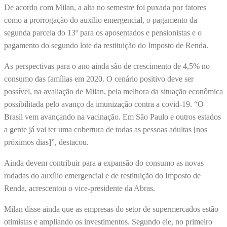
De acordo com Milan, a alta no semestre foi puxada por fatores
como a prorrogação do auxílio emergencial, o pagamento da
segunda parcela do 13º para os aposentados e pensionistas e o
pagamento do segundo lote da restituição do Imposto de Renda.
As perspectivas para o ano ainda são de crescimento de 4,5% no
consumo das famílias em 2020. O cenário positivo deve ser
possível, na avaliação de Milan, pela melhora da situação econômica
possibilitada pelo avanço da imunização contra a covid-19. “O
Brasil vem avançando na vacinação. Em São Paulo e outros estados
a gente já vai ter uma cobertura de todas as pessoas adultas [nos
próximos dias]”, destacou.
Ainda devem contribuir para a expansão do consumo as novas
rodadas do auxílio emergencial e de restituição do Imposto de
Renda, acrescentou o vice-presidente da Abras.
Milan disse ainda que as empresas do setor de supermercados estão
otimistas e ampliando os investimentos. Segundo ele, no primeiro