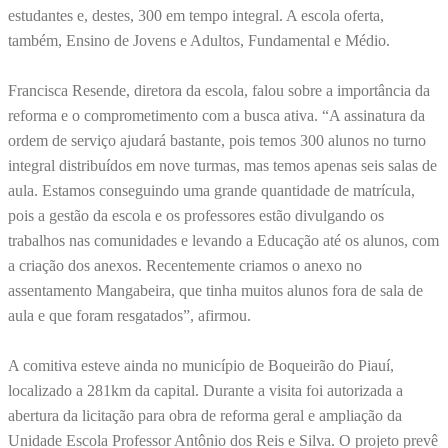
estudantes e, destes, 300 em tempo integral. A escola oferta,
também, Ensino de Jovens e Adultos, Fundamental e Médio.
Francisca Resende, diretora da escola, falou sobre a importância da
reforma e o comprometimento com a busca ativa. “A assinatura da
ordem de serviço ajudará bastante, pois temos 300 alunos no turno
integral distribuídos em nove turmas, mas temos apenas seis salas de
aula. Estamos conseguindo uma grande quantidade de matrícula,
pois a gestão da escola e os professores estão divulgando os
trabalhos nas comunidades e levando a Educação até os alunos, com
a criação dos anexos. Recentemente criamos o anexo no
assentamento Mangabeira, que tinha muitos alunos fora de sala de
aula e que foram resgatados”, afirmou.
A comitiva esteve ainda no município de Boqueirão do Piauí,
localizado a 281km da capital. Durante a visita foi autorizada a
abertura da licitação para obra de reforma geral e ampliação da
Unidade Escola Professor Antônio dos Reis e Silva. O projeto prevê