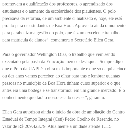
promovem a qualificação dos professores, o aprendizado dos
estudantes e o aumento da escolaridade dos piauienses. O polo
precisava da reforma, de um ambiente climatizado e, hoje, ele está
pronto para os estudantes de Boa Hora. Aproveito ainda o momento
para parabenizar a gestão do polo, que faz um excelente trabalho
para matrícula de alunos”, comemora o Secretário Ellen Gera.
Para o governador Wellington Dias, o trabalho que vem sendo
executado pela pasta da Educação merece destaque. “Sempre digo
que o Polo da UAPI é a obra mais importante e que só daqui a cinco
ou dez anos vamos perceber, ao olhar para trás e lembrar quantas
pessoas no município de Boa Hora tinham curso superior e o que
antes era uma bodega e se transformou em um grande mercado. É o
conhecimento que fará o nosso estado crescer”, garantiu.
Ellen Gera autorizou ainda o inicio da obra de ampliação do Centro
Estadual de Tempo Integral (Ceti) Pedro Coelho de Resende, no
valor de R$ 209.423,79. Atualmente a unidade atende 1.115