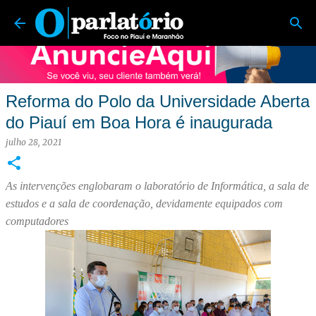
O Parlatório | Foco no Piauí e Maranhão
Pular para o conteúdo principal
Reforma do Polo da Universidade Aberta
do Piauí em Boa Hora é inaugurada
julho 28, 2021
As intervenções englobaram o laboratório de Informática, a sala de
estudos e a sala de coordenação, devidamente equipados com
computadores