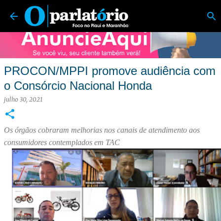
O Parlatório | Foco no Piauí e Maranhão
Pular para o conteúdo principal
PROCON/MPPI promove audiência com
o Consórcio Nacional Honda
julho 30, 2021
Os órgãos cobraram melhorias nos canais de atendimento aos
consumidores contemplados em TAC