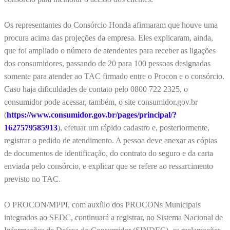
Os representantes do Consórcio Honda afirmaram que houve uma
procura acima das projeções da empresa. Eles explicaram, ainda,
que foi ampliado o número de atendentes para receber as ligações
dos consumidores, passando de 20 para 100 pessoas designadas
somente para atender ao TAC firmado entre o Procon e o consórcio.
Caso haja dificuldades de contato pelo 0800 722 2325, o
consumidor pode acessar, também, o site consumidor.gov.br
(
https://www.consumidor.gov.br/pages/principal/?
1627579585913
), efetuar um rápido cadastro e, posteriormente,
registrar o pedido de atendimento. A pessoa deve anexar as cópias
de documentos de identificação, do contrato do seguro e da carta
enviada pelo consórcio, e explicar que se refere ao ressarcimento
previsto no TAC.
O PROCON/MPPI, com auxílio dos PROCONs Municipais
integrados ao SEDC, continuará a registrar, no Sistema Nacional de