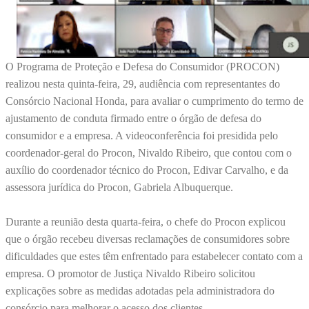
O Programa de Proteção e Defesa do Consumidor (PROCON)
realizou nesta quinta-feira, 29, audiência com representantes do
Consórcio Nacional Honda, para avaliar o cumprimento do termo de
ajustamento de conduta firmado entre o órgão de defesa do
consumidor e a empresa. A videoconferência foi presidida pelo
coordenador-geral do Procon, Nivaldo Ribeiro, que contou com o
auxílio do coordenador técnico do Procon, Edivar Carvalho, e da
assessora jurídica do Procon, Gabriela Albuquerque.
Durante a reunião desta quarta-feira, o chefe do Procon explicou
que o órgão recebeu diversas reclamações de consumidores sobre
dificuldades que estes têm enfrentado para estabelecer contato com a
empresa. O promotor de Justiça Nivaldo Ribeiro solicitou
explicações sobre as medidas adotadas pela administradora do
consórcio para melhorar o acesso dos clientes.