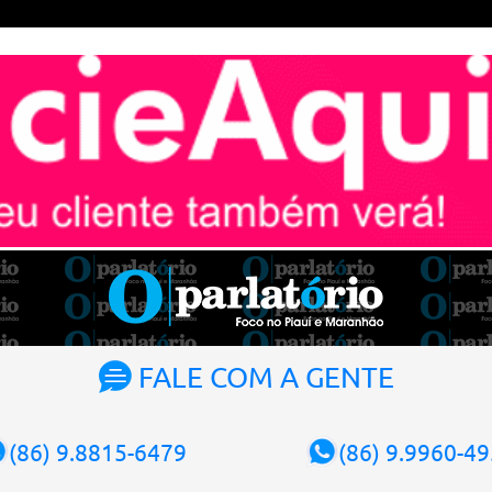
FALE COM A GENTE
(86) 9.8815-6479
(86) 9.9960-4