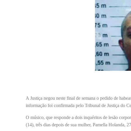
A Justiça negou neste final de semana o pedido de habeas
informação foi confirmada pelo Tribunal de Justiça do Ce
O músico, que responde a dois inquéritos de lesão corpora
(14), três dias depois de sua mulher, Pamella Holanda, 27