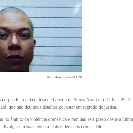
Foto: Reprodução/G1 CE
 corpus feito pela defesa de Iverson de Souza Araújo, o DJ Ivis, 29. A
ará, que não deu mais detalhes por estar em segredo de justiça.
l no âmbito da violência doméstica e familiar, está preso desde a últim
, divulgar em suas redes sociais vídeos dos crimes dele.