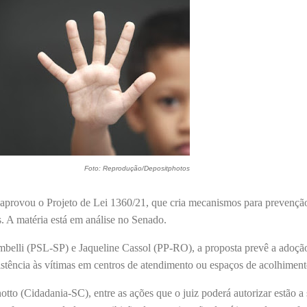
Foto: Reprodução/Depositphotos
aprovou o Projeto de Lei 1360/21, que cria mecanismos para prevençã
s. A matéria está em análise no Senado.
belli (PSL-SP) e Jaqueline Cassol (PP-RO), a proposta prevê a adoçã
istência às vítimas em centros de atendimento ou espaços de acolhiment
tto (Cidadania-SC), entre as ações que o juiz poderá autorizar estão a