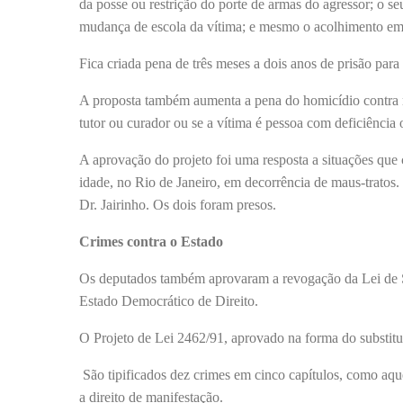
da posse ou restrição do porte de armas do agressor; o se
mudança de escola da vítima; e mesmo o acolhimento em
Fica criada pena de três meses a dois anos de prisão para
A proposta também aumenta a pena do homicídio contra m
tutor ou curador ou se a vítima é pessoa com deficiência
A aprovação do projeto foi uma resposta a situações qu
idade, no Rio de Janeiro, em decorrência de maus-tratos.
Dr. Jairinho. Os dois foram presos.
Crimes contra o Estado
Os deputados também aprovaram a revogação da Lei de S
Estado Democrático de Direito.
O Projeto de Lei 2462/91, aprovado na forma do substitu
São tipificados dez crimes em cinco capítulos, como aque
a direito de manifestação.