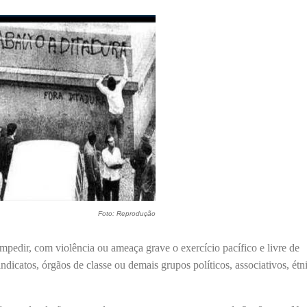
Foto: Reprodução
impedir, com violência ou ameaça grave o exercício pacífico e livre de
ndicatos, órgãos de classe ou demais grupos políticos, associativos, étn