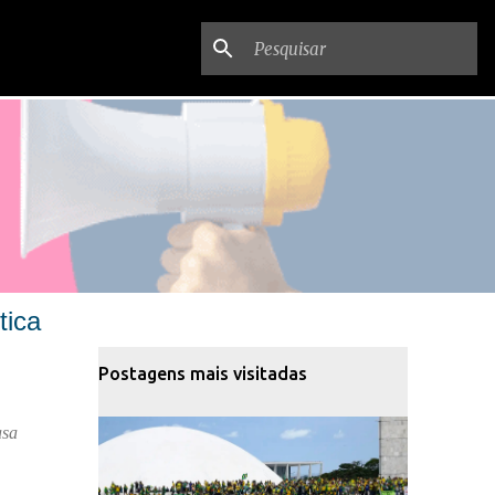
tica
Postagens mais visitadas
asa