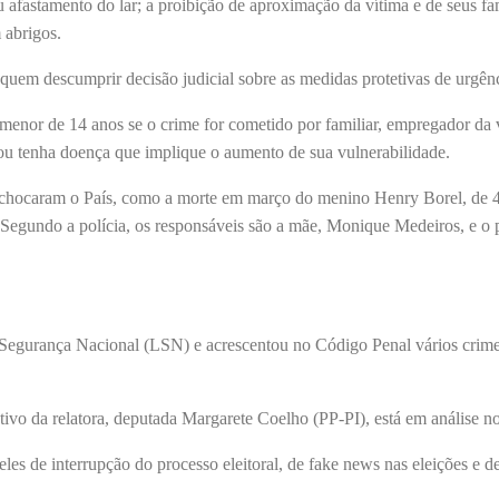
u afastamento do lar; a proibição de aproximação da vítima e de seus fam
 abrigos.
 quem descumprir decisão judicial sobre as medidas protetivas de urgênc
enor de 14 anos se o crime for cometido por familiar, empregador da 
 ou tenha doença que implique o aumento de sua vulnerabilidade.
e chocaram o País, como a morte em março do menino Henry Borel, de 
 Segundo a polícia, os responsáveis são a mãe, Monique Medeiros, e o 
egurança Nacional (LSN) e acrescentou no Código Penal vários crime
tivo da relatora, deputada Margarete Coelho (PP-PI), está em análise n
les de interrupção do processo eleitoral, de fake news nas eleições e d