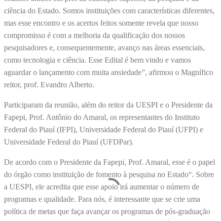
ciência do Estado. Somos instituições com características diferentes,
mas esse encontro e os acertos feitos somente revela que nosso
compromisso é com a melhoria da qualificação dos nossos
pesquisadores e, consequentemente, avanço nas áreas essenciais,
como tecnologia e ciência. Esse Edital é bem vindo e vamos
aguardar o lançamento com muita ansiedade”, afirmou o Magnífico
reitor, prof. Evandro Alberto.
Participaram da reunião, além do reitor da UESPI e o Presidente da
Fapepi, Prof. Antônio do Amaral, os representantes do Instituto
Federal do Piauí (IFPI), Universidade Federal do Piauí (UFPI) e
Universidade Federal do Piauí (UFDPar).
De acordo com o Presidente da Fapepi, Prof. Amaral, esse é o papel
do órgão como instituição de fomento à pesquisa no Estado“. Sobre
a UESPI, ele acredita que esse apoio irá aumentar o número de
programas e qualidade. Para nós, é interessante que se crie uma
política de metas que faça avançar os programas de pós-graduação