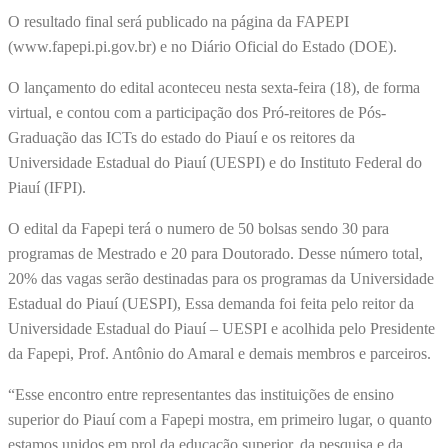
O resultado final será publicado na página da FAPEPI
(www.fapepi.pi.gov.br) e no Diário Oficial do Estado (DOE).
O lançamento do edital aconteceu nesta sexta-feira (18), de forma
virtual, e contou com a participação dos Pró-reitores de Pós-
Graduação das ICTs do estado do Piauí e os reitores da
Universidade Estadual do Piauí (UESPI) e do Instituto Federal do
Piauí (IFPI).
O edital da Fapepi terá o numero de 50 bolsas sendo 30 para
programas de Mestrado e 20 para Doutorado. Desse número total,
20% das vagas serão destinadas para os programas da Universidade
Estadual do Piauí (UESPI), Essa demanda foi feita pelo reitor da
Universidade Estadual do Piauí – UESPI e acolhida pelo Presidente
da Fapepi, Prof. Antônio do Amaral e demais membros e parceiros.
“Esse encontro entre representantes das instituições de ensino
superior do Piauí com a Fapepi mostra, em primeiro lugar, o quanto
estamos unidos em prol da educação superior, da pesquisa e da