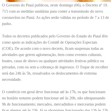
O Governo do Piauí publicou, neste domingo (06), o Decreto nº 19.
715 com as medidas sanitárias para conter a transmissão do novo
coronavírus no Piauí. As ações serão válidas no período de 7 a 13 de
junho.
Todos os decretos publicados pelo Governo do Estado do Piauí têm
como apoio as indicações do Comitê de Operações Especiais
(COE). De acordo com o novo decreto, ficam suspensas todas as
atividades que gerem aglomeração, bem como eventos culturais,
boates, casas de shows ou qualquer atividades festivas público ou
privadas, com ou sem a cobrança de ingressos. O Toque de recolher
será das 24h às 5h, ressalvados os deslocamentos de extrema
necessidade.
O comércio em geral deve funcionar até às 17h, os que funcionam
no horário noturno podem funcionar até às 20h, não ultrapassando
9h de funcionamento; mercados, mercadinhos e mercearias podem
ficar abertos até às 23h. Já os shoppings funcionarão das 12h às 22h.