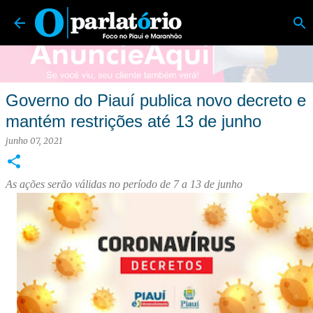
O Parlatório | Foco no Piauí e Maranhão
Pular para o conteúdo principal
Governo do Piauí publica novo decreto e
mantém restrições até 13 de junho
junho 07, 2021
As ações serão válidas no período de 7 a 13 de junho